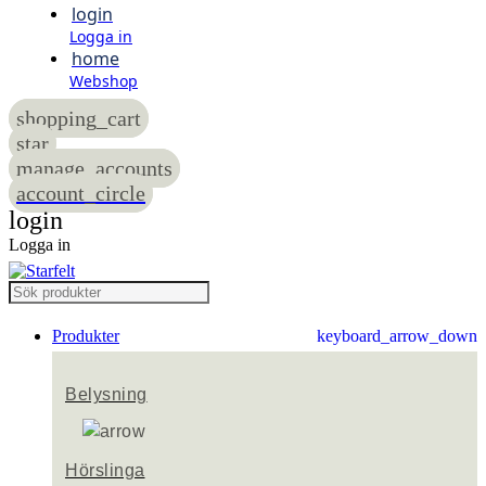
login
Logga in
home
Webshop
shopping_cart
star
manage_accounts
account_circle
login
Logga in
Produkter
keyboard_arrow_down
Belysning
Hörslinga