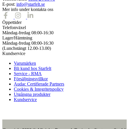
E-post:
info@starfelt.se
Mer info under kontakta oss
Öppettider
Telefonväxel
Måndag-fredag 08:00-16:30
Lager/Hämtning
Måndag-fredag 08:00-16:30
(Lunchstängt 12.00-13.00)
Kundservice
Varumärken
Bli kund hos Starfelt
Service - RMA
Försäljningsvillkor
Audac Certifierade Partners
Cookies & Integritetspolicy
Utgångna produkter
Kundservice