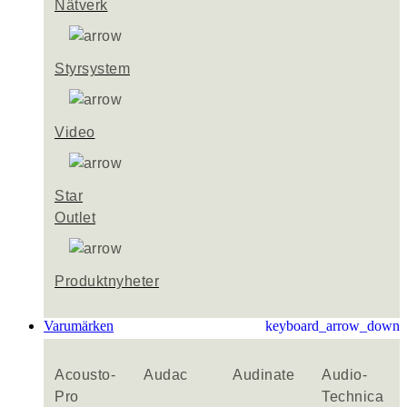
Nätverk
Styrsystem
Video
Star
Outlet
Produktnyheter
Varumärken
keyboard_arrow_down
Acousto-
Audac
Audinate
Audio-
Pro
Technica