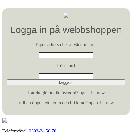
Logga in på webbshoppen
E-postadress eller användarnamn
Lösenord
Har du glömt ditt lösenord?
open_in_new
Vill du öppna ett konto och bli kund?
open_in_new
Telefonväxel:
0303-24 56 70