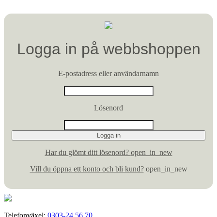
Logga in på webbshoppen
E-postadress eller användarnamn
Lösenord
Har du glömt ditt lösenord?
open_in_new
Vill du öppna ett konto och bli kund?
open_in_new
Telefonväxel:
0303-24 56 70