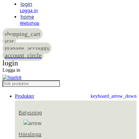
login
Logga in
home
Webshop
shopping_cart
star
manage_accounts
account_circle
login
Logga in
Produkter
keyboard_arrow_down
Belysning
Hörslinga