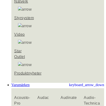
Nätverk
Styrsystem
Video
Star
Outlet
Produktnyheter
Varumärken
keyboard_arrow_down
Acousto-
Audac
Audinate
Audio-
Pro
Technica