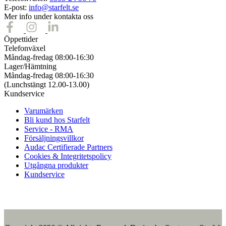
E-post:
info@starfelt.se
Mer info under kontakta oss
Öppettider
Telefonväxel
Måndag-fredag 08:00-16:30
Lager/Hämtning
Måndag-fredag 08:00-16:30
(Lunchstängt 12.00-13.00)
Kundservice
Varumärken
Bli kund hos Starfelt
Service - RMA
Försäljningsvillkor
Audac Certifierade Partners
Cookies & Integritetspolicy
Utgångna produkter
Kundservice