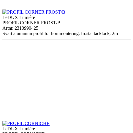
LeDUX Lumière
PROFIL CORNER FROST/B
Artnr. 2310990425
Svart aluminiumprofil för hörnmontering, frostat täcklock, 2m
LeDUX Lumière