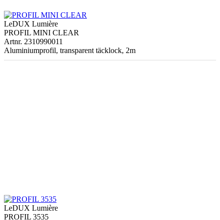
LeDUX Lumière
PROFIL MINI CLEAR
Artnr. 2310990011
Aluminiumprofil, transparent täcklock, 2m
LeDUX Lumière
PROFIL 3535