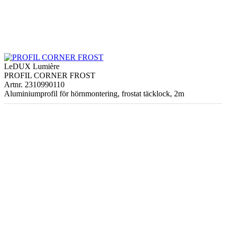
LeDUX Lumière
PROFIL CORNER FROST
Artnr. 2310990110
Aluminiumprofil för hörnmontering, frostat täcklock, 2m