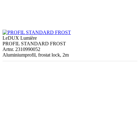
LeDUX Lumière
PROFIL STANDARD FROST
Artnr. 2310990052
Aluminiumprofil, frostat lock, 2m