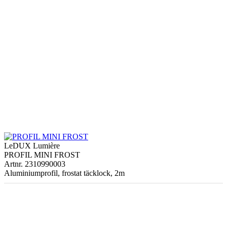
LeDUX Lumière
PROFIL MINI FROST
Artnr. 2310990003
Aluminiumprofil, frostat täcklock, 2m