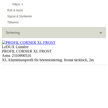
Vitljus ↴
Rök & Haze
Signal & Styrteknik
Tillbehör
Sortering
LeDUX Lumière
PROFIL CORNER XL FROST
Artnr. 2310990516
XL Aluminiumprofil för hörnmontering, frostat täcklock, 2m