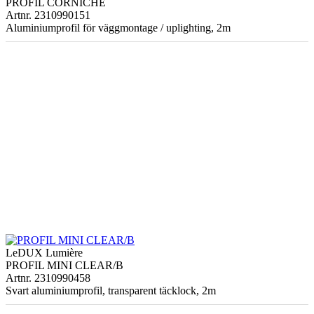
PROFIL CORNICHE
Artnr. 2310990151
Aluminiumprofil för väggmontage / uplighting, 2m
LeDUX Lumière
PROFIL MINI CLEAR/B
Artnr. 2310990458
Svart aluminiumprofil, transparent täcklock, 2m