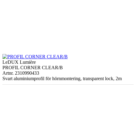
LeDUX Lumière
PROFIL CORNER CLEAR/B
Artnr. 2310990433
Svart aluminiumprofil för hörnmontering, transparent lock, 2m