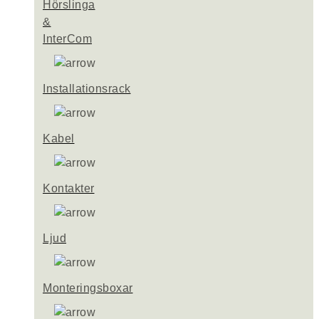
Hörslinga
&
InterCom
Installationsrack
Kabel
Kontakter
Ljud
Monteringsboxar