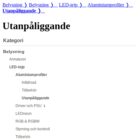
Belysning ❭
Belysning ❭
LED-tejp ❭
Aluminiumprofiler ❭
Utanpåliggande ❭
Utanpåliggande
Kategori
Belysning
Armaturer
LED-tejp
Aluminiumprofiler
Infällnad
Tillbehör
Utanpåliggande
Driver och PSU ↴
LEDneon
RGB & RGBW
Styrning och kontroll
Tillbehör