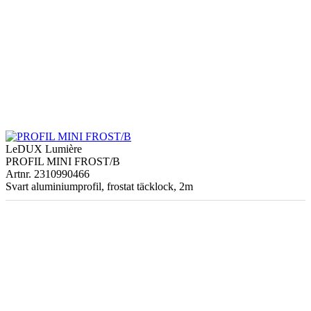
LeDUX Lumière
PROFIL MINI FROST/B
Artnr. 2310990466
Svart aluminiumprofil, frostat täcklock, 2m