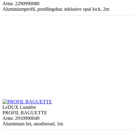
Artnr. 2290990080
Aluminiumprofil, pendlingsbar, inklusive opal lock, 2m
LeDUX Lumière
PROFIL BAGUETTE
Artnr. 2910990049
Aluminium list, anodiserad, 1m