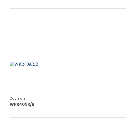
Caymon
WPR409R/B