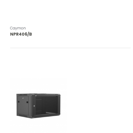
Caymon
NPR406/B