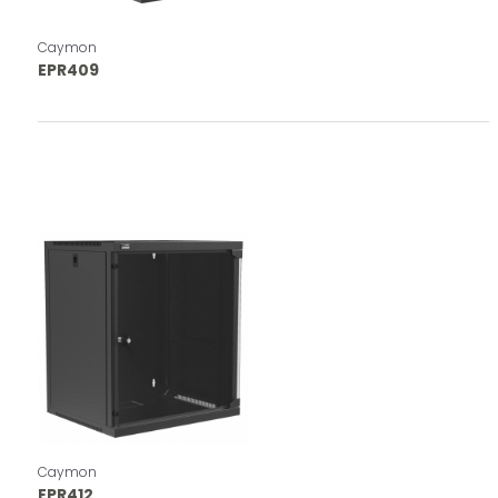
Caymon
EPR409
Caymon
EPR412