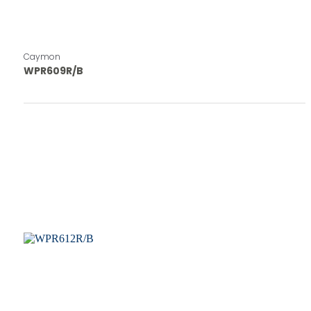
Caymon
WPR609R/B