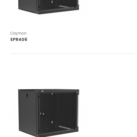
Caymon
EPR406