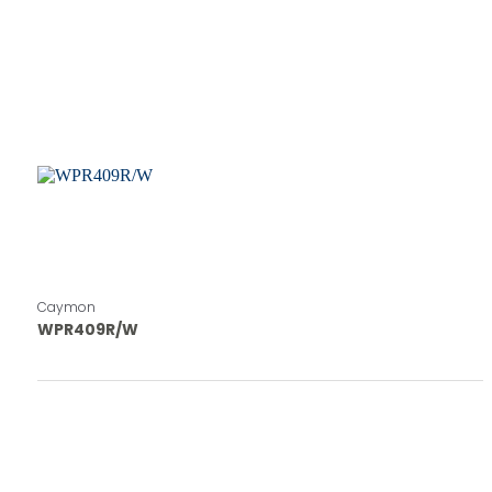
Caymon
WPR409R/W