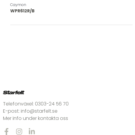
Caymon
WPR612R/B
Telefonväxel:
0303-24 56 70
E-post:
info@starfelt.se
Mer info under kontakta oss