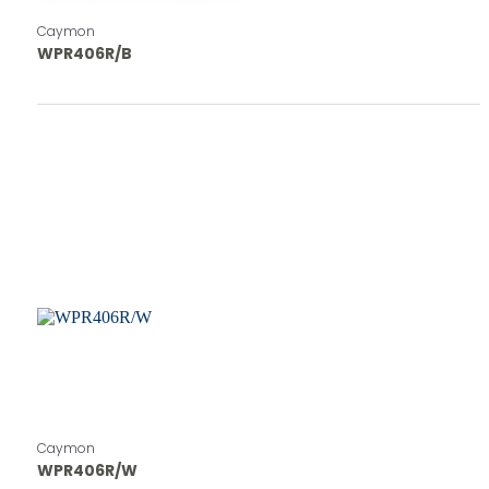
Caymon
WPR406R/B
Caymon
WPR406R/W