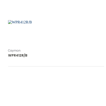
Caymon
WPR412R/B