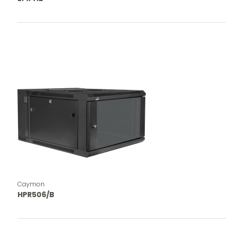
Caymon
HPR506/B