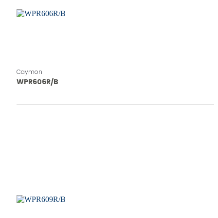
Caymon
WPR606R/B