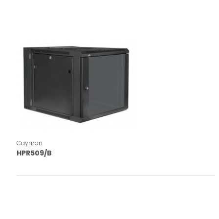
Caymon
HPR509/B