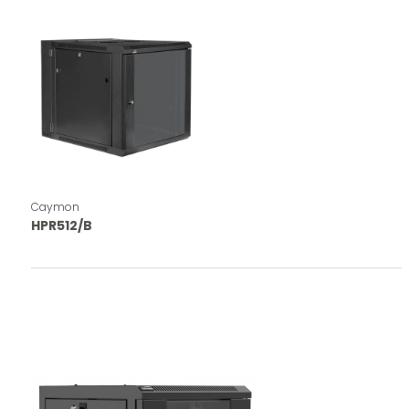
Caymon
HPR512/B