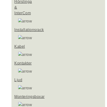
Hörslinga
&
InterCom
Installationsrack
Kabel
Kontakter
Ljud
Monteringsboxar