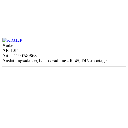
Audac
ARJ12P
Artnr. 1190740868
Anslutningsadapter, balanserad line - RJ45, DIN-montage