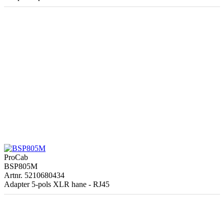
ProCab
BSP805M
Artnr. 5210680434
Adapter 5-pols XLR hane - RJ45