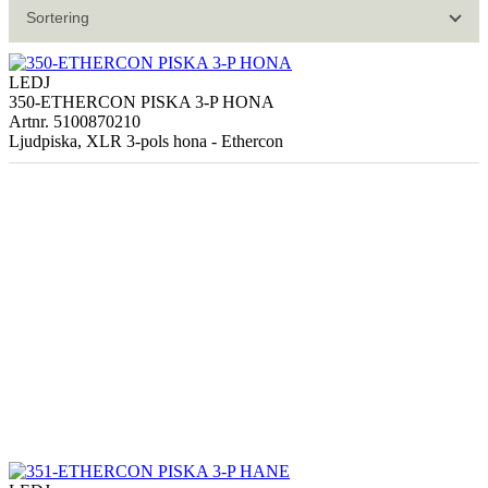
Sortering
LEDJ
350-ETHERCON PISKA 3-P HONA
Artnr. 5100870210
Ljudpiska, XLR 3-pols hona - Ethercon