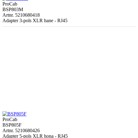
ProCab
BSP803M
Artnr. 5210680418
Adapter 3-pols XLR hane - RJ45
ProCab
BSP805F
Artnr. 5210680426
Adapter 5-pols XLR hona - RJ45