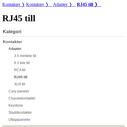
Kontakter ❭
Kontakter ❭
Adapter ❭
RJ45 till ❭
RJ45 till
Kategori
Kontakter
Adapter
3.5 minitele till
6.3 tele till
RCA till
RJ45 till
XLR till
Casy paneler
Chassiekontakter
Keystone
Sladdkontakter
Uttagspaneler