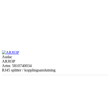
Audac
ARJ03P
Artnr. 5810740034
RJ45 splitter / kopplingsanslutning