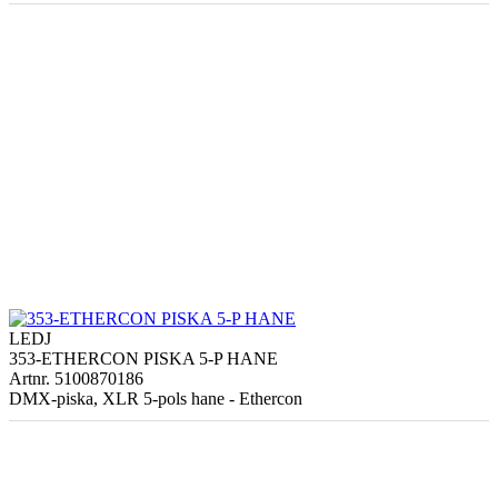
LEDJ
353-ETHERCON PISKA 5-P HANE
Artnr. 5100870186
DMX-piska, XLR 5-pols hane - Ethercon