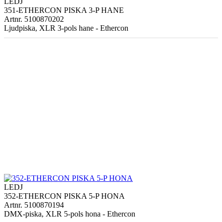
LEDJ
351-ETHERCON PISKA 3-P HANE
Artnr. 5100870202
Ljudpiska, XLR 3-pols hane - Ethercon
LEDJ
352-ETHERCON PISKA 5-P HONA
Artnr. 5100870194
DMX-piska, XLR 5-pols hona - Ethercon