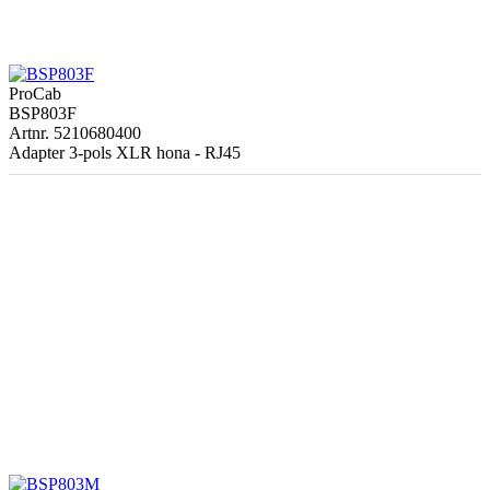
ProCab
BSP803F
Artnr. 5210680400
Adapter 3-pols XLR hona - RJ45