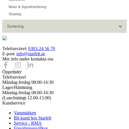
Mixer & Signalhantering
Slutsteg
Sortering
Telefonväxel:
0303-24 56 70
E-post:
info@starfelt.se
Mer info under kontakta oss
Öppettider
Telefonväxel
Måndag-fredag 08:00-16:30
Lager/Hämtning
Måndag-fredag 08:00-16:30
(Lunchstängt 12.00-13.00)
Kundservice
Varumärken
Bli kund hos Starfelt
Service - RMA
Försäljningsvillkor