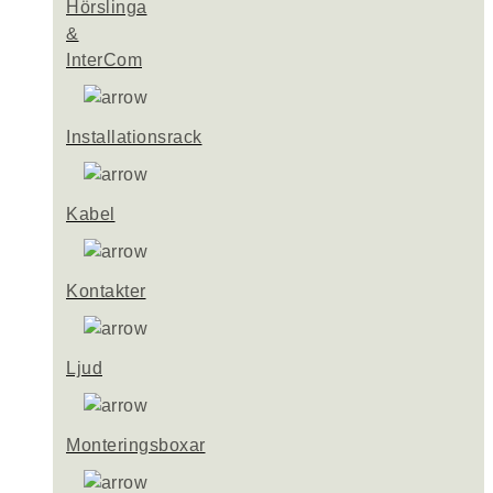
Hörslinga
&
InterCom
Installationsrack
Kabel
Kontakter
Ljud
Monteringsboxar