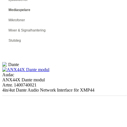
Mediaspelare
Mikrofoner
Mixer & Signalhantering
Slutsteg
Dante
Audac
ANX44X Dante modul
Artnr. 1400740021
4in/4ut Dante Audio Network Interface för XMP44