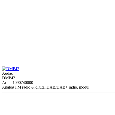
Audac
DMP42
Artnr. 1090740000
Analog FM radio & digital DAB/DAB+ radio, modul