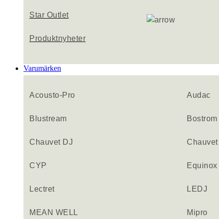
Star Outlet
Produktnyheter
Varumärken
Acousto-Pro
Audac
Blustream
Bostrom
Chauvet DJ
Chauvet 
CYP
Equinox
Lectret
LEDJ
MEAN WELL
Mipro