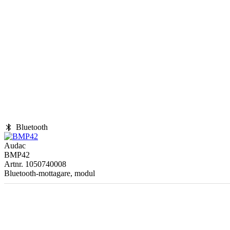
bluetooth
Bluetooth
Audac
BMP42
Artnr. 1050740008
Bluetooth-mottagare, modul