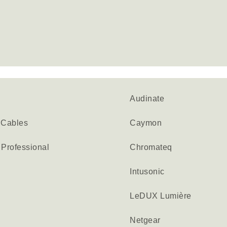
Audinate
 Cables
Caymon
Professional
Chromateq
Intusonic
LeDUX Lumière
Netgear