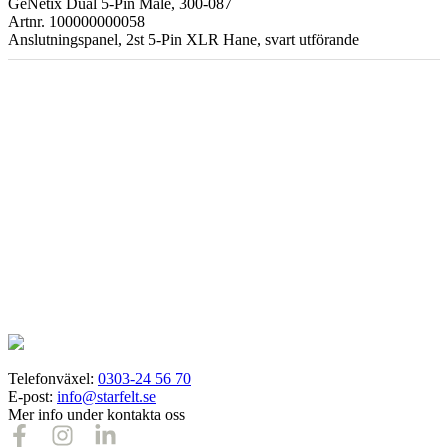
GeNetix Dual 5-Pin Male, 300-087
Artnr. 100000000058
Anslutningspanel, 2st 5-Pin XLR Hane, svart utförande
Telefonväxel:
0303-24 56 70
E-post:
info@starfelt.se
Mer info under kontakta oss