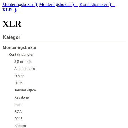
Monteringsboxar ❭
Monteringsboxar ❭
Kontaktpaneler ❭
XLR ❭
XLR
Kategori
Monteringsboxar
Kontaktpaneler
3.5 minitele
Adapterplatta
D-size
HDMI
Jordavskiljare
Keystone
Plint
RCA
RJ45
Schuko