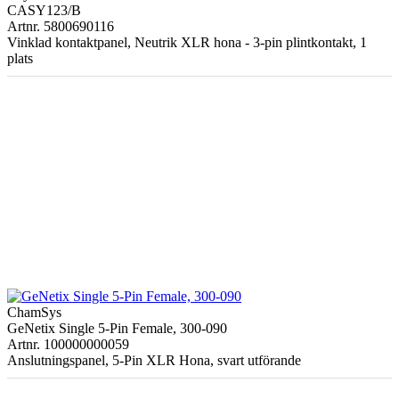
CASY123/B
Artnr. 5800690116
Vinklad kontaktpanel, Neutrik XLR hona - 3-pin plintkontakt, 1
plats
ChamSys
GeNetix Single 5-Pin Female, 300-090
Artnr. 100000000059
Anslutningspanel, 5-Pin XLR Hona, svart utförande