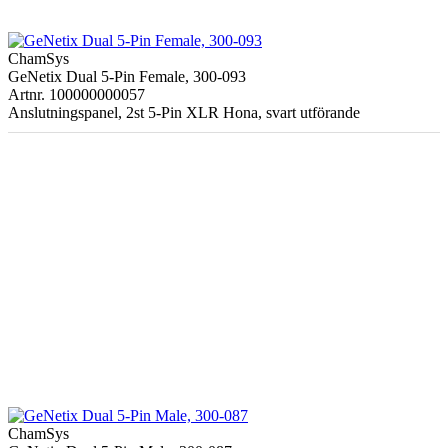
ChamSys
GeNetix Dual 5-Pin Female, 300-093
Artnr. 100000000057
Anslutningspanel, 2st 5-Pin XLR Hona, svart utförande
ChamSys