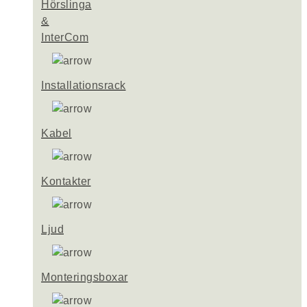
Hörslinga
&
InterCom
Installationsrack
Kabel
Kontakter
Ljud
Monteringsboxar