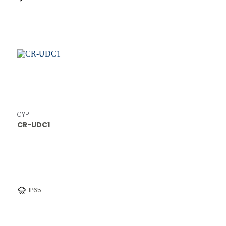
CYP
CR-UDC1
rainy
IP65