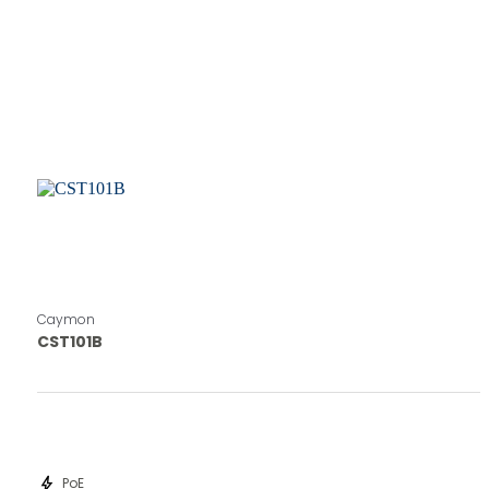
Caymon
CST101B
bolt
PoE