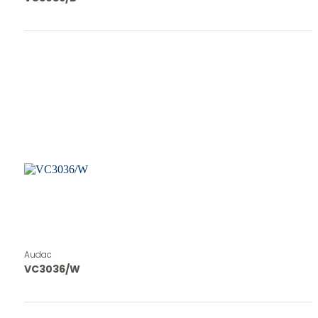
Audac
VC3036/W