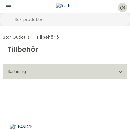
account_circle
Star Outlet ❭
Tillbehör ❭
Tillbehör
Sortering