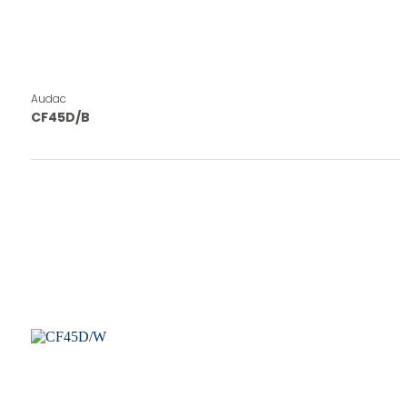
Audac
CF45D/B