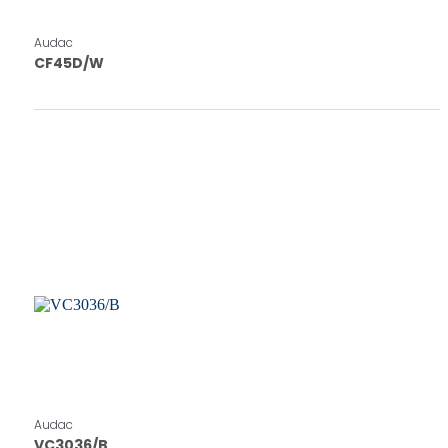
Audac
CF45D/W
Audac
VC3036/B