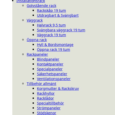
Installationsrack
Golvstående rack
Rackskåp 19 tum
Utdragbart & Svängbart
Väggrack
Halvrack 9,5 tum
Svängbara väggrack 19 tum
Väggrack 19 tum
Öppna rack
Hyll & Bordsmontage
Öppna rack 19 tum
Rackpaneler
Blindpaneler
Kontaktpaneler
Specialpaneler
Säkerhetspaneler
Ventilationspaneler
Tillbehör allmänt
Korgmutter & Rackskruv
Rackhyllor
Racklådor
Specialtillbehör
Strömpaneler
Stödskenor