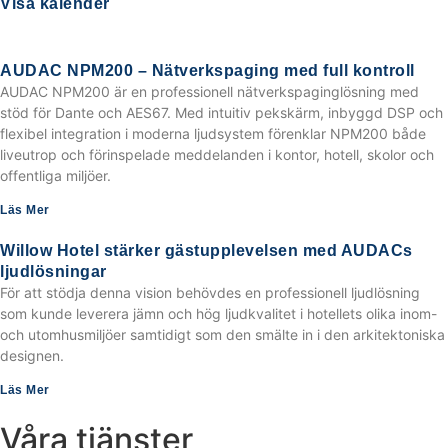
Visa kalender
AUDAC NPM200 – Nätverkspaging med full kontroll
AUDAC NPM200 är en professionell nätverkspaginglösning med
stöd för Dante och AES67. Med intuitiv pekskärm, inbyggd DSP och
flexibel integration i moderna ljudsystem förenklar NPM200 både
liveutrop och förinspelade meddelanden i kontor, hotell, skolor och
offentliga miljöer.
Läs Mer
Willow Hotel stärker gästupplevelsen med AUDACs
ljudlösningar
För att stödja denna vision behövdes en professionell ljudlösning
som kunde leverera jämn och hög ljudkvalitet i hotellets olika inom-
och utomhusmiljöer samtidigt som den smälte in i den arkitektoniska
designen.
Läs Mer
Våra tjänster