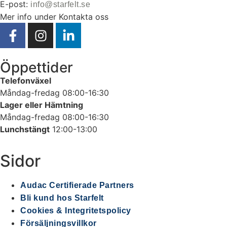
E-post:
info@starfelt.se
Mer info under Kontakta oss
Öppettider
Telefonväxel
Måndag-fredag 08:00-16:30
Lager eller Hämtning
Måndag-fredag 08:00-16:30
Lunchstängt
12:00-13:00
Sidor
Audac Certifierade Partners
Bli kund hos Starfelt
Cookies & Integritetspolicy
Försäljningsvillkor