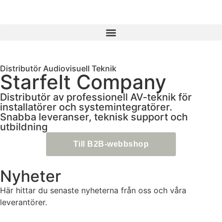
Distributör Audiovisuell Teknik
Starfelt Company
Distributör av professionell AV-teknik för
installatörer och systemintegratörer.
Snabba leveranser, teknisk support och
utbildning
Till B2B-webbshop
Nyheter
Här hittar du senaste nyheterna från oss och våra
leverantörer.