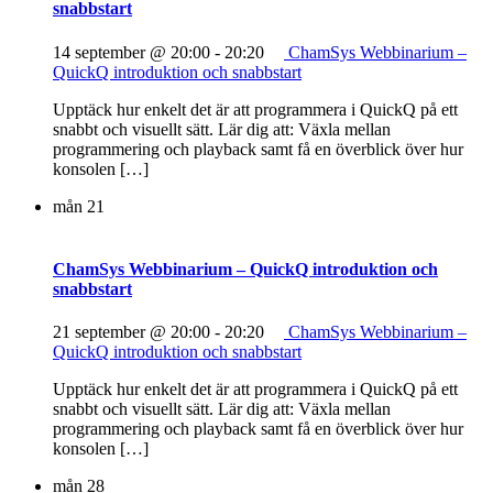
snabbstart
14 september @ 20:00
-
20:20
ChamSys Webbinarium –
QuickQ introduktion och snabbstart
Upptäck hur enkelt det är att programmera i QuickQ på ett
snabbt och visuellt sätt. Lär dig att: Växla mellan
programmering och playback samt få en överblick över hur
konsolen […]
mån
21
ChamSys Webbinarium – QuickQ introduktion och
snabbstart
21 september @ 20:00
-
20:20
ChamSys Webbinarium –
QuickQ introduktion och snabbstart
Upptäck hur enkelt det är att programmera i QuickQ på ett
snabbt och visuellt sätt. Lär dig att: Växla mellan
programmering och playback samt få en överblick över hur
konsolen […]
mån
28