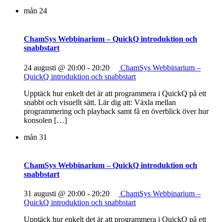
mån
24
ChamSys Webbinarium – QuickQ introduktion och
snabbstart
24 augusti @ 20:00
-
20:20
ChamSys Webbinarium –
QuickQ introduktion och snabbstart
Upptäck hur enkelt det är att programmera i QuickQ på ett
snabbt och visuellt sätt. Lär dig att: Växla mellan
programmering och playback samt få en överblick över hur
konsolen […]
mån
31
ChamSys Webbinarium – QuickQ introduktion och
snabbstart
31 augusti @ 20:00
-
20:20
ChamSys Webbinarium –
QuickQ introduktion och snabbstart
Upptäck hur enkelt det är att programmera i QuickQ på ett