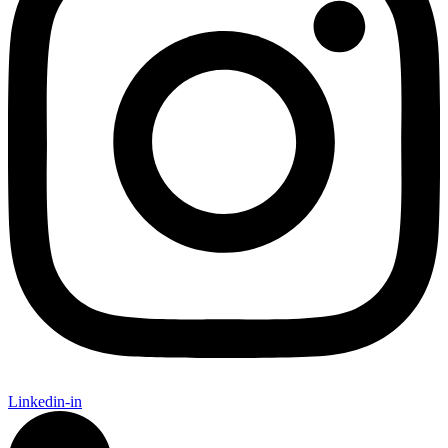
Linkedin-in