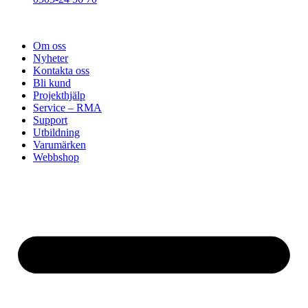
Om oss
Nyheter
Kontakta oss
Bli kund
Projekthjälp
Service – RMA
Support
Utbildning
Varumärken
Webbshop