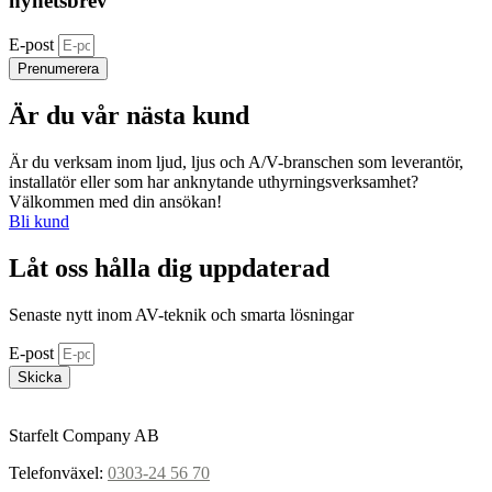
nyhetsbrev
E-post
Prenumerera
Är du vår nästa kund
Är du verksam inom ljud, ljus och A/V-branschen som leverantör,
installatör eller som har anknytande uthyrningsverksamhet?
Välkommen med din ansökan!
Bli kund
Låt oss hålla dig uppdaterad
Senaste nytt inom AV-teknik och smarta lösningar
E-post
Skicka
Starfelt Company AB
Telefonväxel:
0303-24 56 70