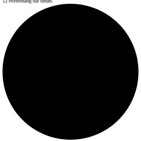
12 evenemang har hittats.