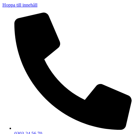
Hoppa till innehåll
0303-24 56 70