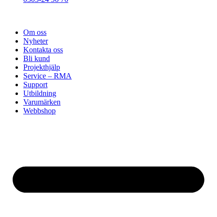
Om oss
Nyheter
Kontakta oss
Bli kund
Projekthjälp
Service – RMA
Support
Utbildning
Varumärken
Webbshop