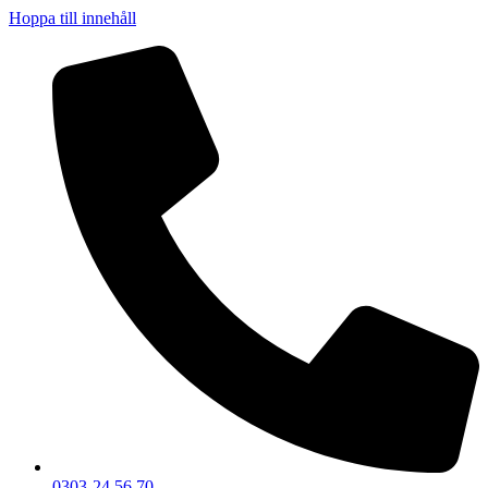
Hoppa till innehåll
0303-24 56 70