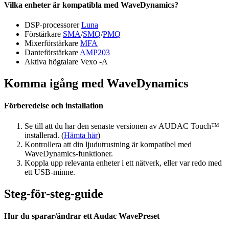
Vilka enheter är kompatibla med WaveDynamics?
DSP-processorer
Luna
Förstärkare
SMA
/
SMQ
/
PMQ
Mixerförstärkare
MFA
Danteförstärkare
AMP203
Aktiva högtalare Vexo -A
Komma igång med WaveDynamics
Förberedelse och installation
Se till att du har den senaste versionen av AUDAC Touch™
installerad. (
Hämta här
)
Kontrollera att din ljudutrustning är kompatibel med
WaveDynamics-funktioner.
Koppla upp relevanta enheter i ett nätverk, eller var redo med
ett USB-minne.
Steg-för-steg-guide
Hur du sparar/ändrar ett Audac WavePreset