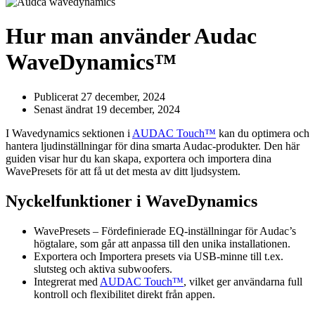
Hur man använder Audac
WaveDynamics™
Publicerat 27 december, 2024
Senast ändrat 19 december, 2024
I Wavedynamics sektionen i
AUDAC Touch™
kan du optimera och
hantera ljudinställningar för dina smarta Audac-produkter. Den här
guiden visar hur du kan skapa, exportera och importera dina
WavePresets för att få ut det mesta av ditt ljudsystem.
Nyckelfunktioner i WaveDynamics
WavePresets – Fördefinierade EQ-inställningar för Audac’s
högtalare, som går att anpassa till den unika installationen.
Exportera och Importera presets via USB-minne till t.ex.
slutsteg och aktiva subwoofers.
Integrerat med
AUDAC Touch™
, vilket ger användarna full
kontroll och flexibilitet direkt från appen.