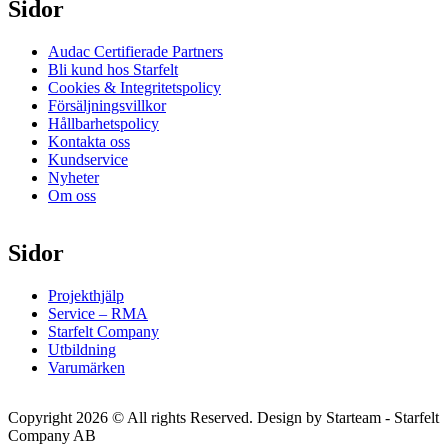
Sidor
Audac Certifierade Partners
Bli kund hos Starfelt
Cookies & Integritetspolicy
Försäljningsvillkor
Hållbarhetspolicy
Kontakta oss
Kundservice
Nyheter
Om oss
Sidor
Projekthjälp
Service – RMA
Starfelt Company
Utbildning
Varumärken
Copyright 2026 © All rights Reserved. Design by Starteam - Starfelt
Company AB