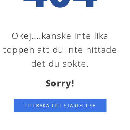
Okej....kanske inte lika
toppen att du inte hittade
det du sökte.
Sorry!