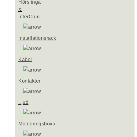
Hörslinga
&
InterCom
Installationsrack
Kabel
Kontakter
Ljud
Monteringsboxar