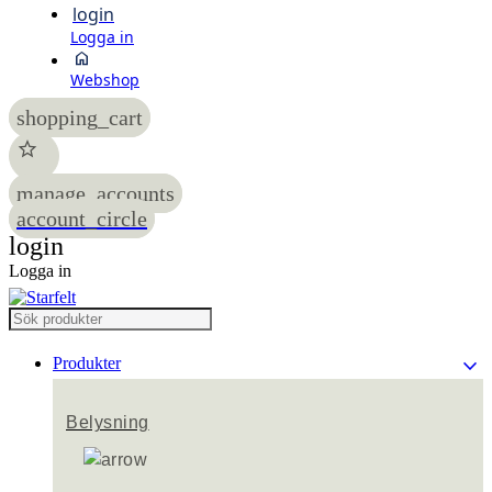
login
Logga in
home
Webshop
shopping_cart
star
manage_accounts
account_circle
login
Logga in
keyboard_arrow_down
Produkter
Belysning