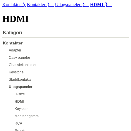
Kontakter ❭
Kontakter ❭
Uttagspaneler ❭
HDMI ❭
HDMI
Kategori
Kontakter
Adapter
Casy paneler
Chassiekontakter
Keystone
Sladdkontakter
Uttagspaneler
D-size
HDMI
Keystone
Monteringsram
RCA
Schuko