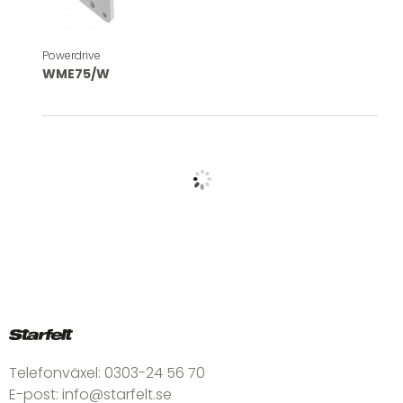
Powerdrive
WME75/W
Telefonväxel:
0303-24 56 70
E-post:
info@starfelt.se