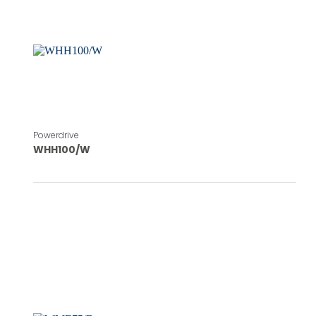
Powerdrive
WHH100/W