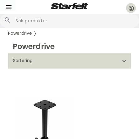
account_circle
Powerdrive ❭
Powerdrive
Sortering