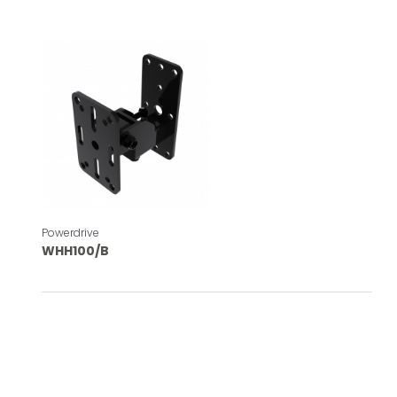
Powerdrive
WHH100/B