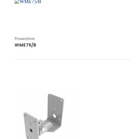
Powerdrive
WME75/B