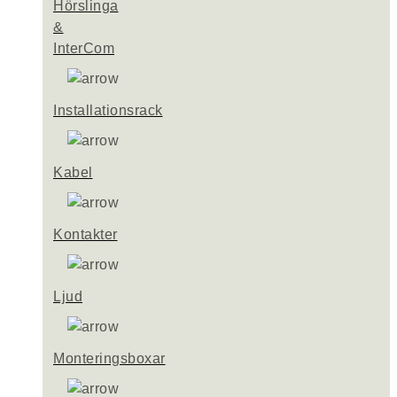
Hörslinga
&
InterCom
Installationsrack
Kabel
Kontakter
Ljud
Monteringsboxar