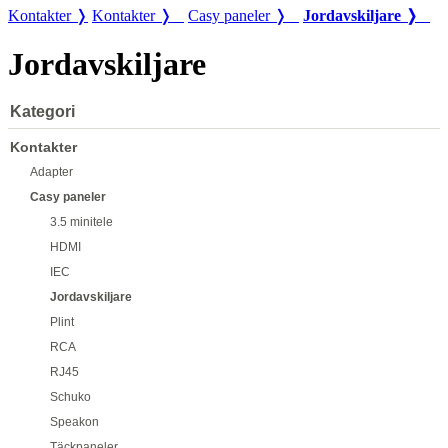
Kontakter ❭
Kontakter ❭
Casy paneler ❭
Jordavskiljare ❭
Jordavskiljare
Kategori
Kontakter
Adapter
Casy paneler
3.5 minitele
HDMI
IEC
Jordavskiljare
Plint
RCA
RJ45
Schuko
Speakon
Täckpaneler