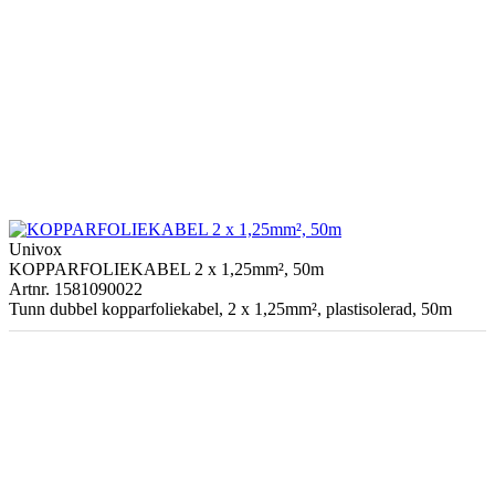
Univox
KOPPARFOLIEKABEL 2 x 1,25mm², 50m
Artnr. 1581090022
Tunn dubbel kopparfoliekabel, 2 x 1,25mm², plastisolerad, 50m