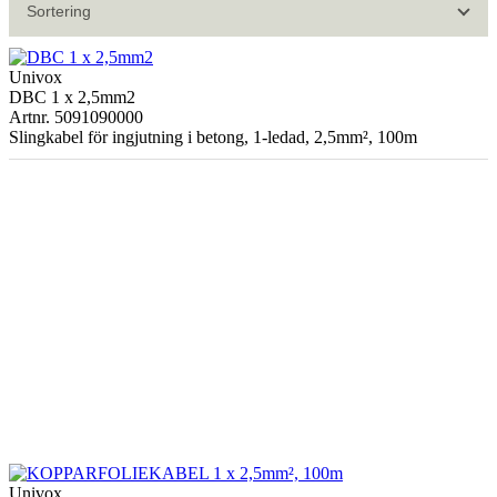
Sortering
Univox
DBC 1 x 2,5mm2
Artnr. 5091090000
Slingkabel för ingjutning i betong, 1-ledad, 2,5mm², 100m
Univox