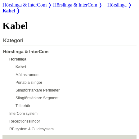
Hörslinga & InterCom ❭
Hörslinga & InterCom ❭
Hörslinga ❭
Kabel ❭
Kabel
Kategori
Hörslinga & InterCom
Hörslinga
Kabel
Mätinstrument
Portabla slingor
Slingförstärkare Perimeter
Slingförstärkare Segment
Tillbehör
InterCom system
Receptionsslingor
RF-system & Guidesystem