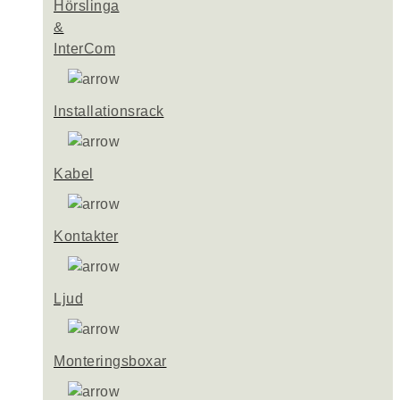
Hörslinga
&
InterCom
Installationsrack
Kabel
Kontakter
Ljud
Monteringsboxar