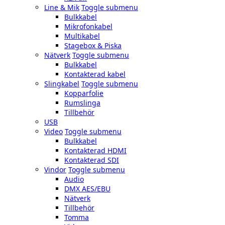
Line & Mik
Toggle submenu
Bulkkabel
Mikrofonkabel
Multikabel
Stagebox & Piska
Nätverk
Toggle submenu
Bulkkabel
Kontakterad kabel
Slingkabel
Toggle submenu
Kopparfolie
Rumslinga
Tillbehör
USB
Video
Toggle submenu
Bulkkabel
Kontakterad HDMI
Kontakterad SDI
Vindor
Toggle submenu
Audio
DMX AES/EBU
Nätverk
Tillbehör
Tomma