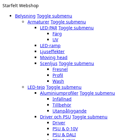
Starfelt Webshop
Belysning
Toggle submenu
Armaturer
Toggle submenu
LED-PAR
Toggle submenu
Färg
UV
LED-ramp
Ljuseffekter
Moving head
Scenljus
Toggle submenu
Fresnel
Profil
Wash
LED-tejp
Toggle submenu
Aluminiumprofiler
Toggle submenu
Infällnad
Tillbehör
Utanpåliggande
Driver och PSU
Toggle submenu
Driver
PSU & 0-10V
PSU & DALI