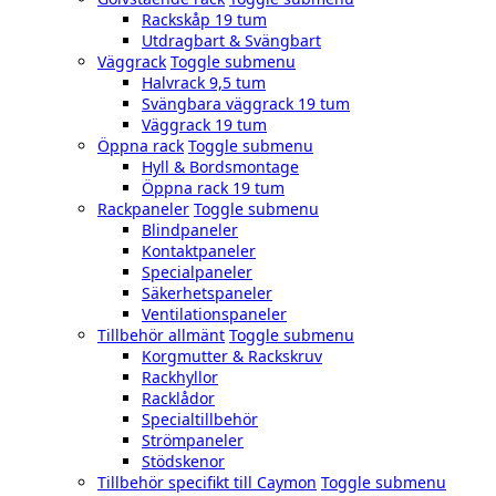
Rackskåp 19 tum
Utdragbart & Svängbart
Väggrack
Toggle submenu
Halvrack 9,5 tum
Svängbara väggrack 19 tum
Väggrack 19 tum
Öppna rack
Toggle submenu
Hyll & Bordsmontage
Öppna rack 19 tum
Rackpaneler
Toggle submenu
Blindpaneler
Kontaktpaneler
Specialpaneler
Säkerhetspaneler
Ventilationspaneler
Tillbehör allmänt
Toggle submenu
Korgmutter & Rackskruv
Rackhyllor
Racklådor
Specialtillbehör
Strömpaneler
Stödskenor
Tillbehör specifikt till Caymon
Toggle submenu