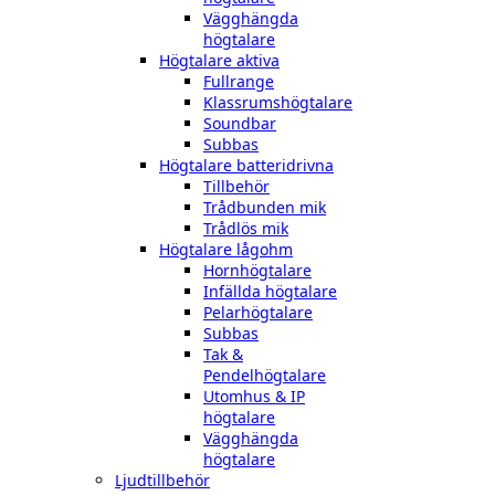
Vägghängda
högtalare
Högtalare aktiva
Fullrange
Klassrumshögtalare
Soundbar
Subbas
Högtalare batteridrivna
Tillbehör
Trådbunden mik
Trådlös mik
Högtalare lågohm
Hornhögtalare
Infällda högtalare
Pelarhögtalare
Subbas
Tak &
Pendelhögtalare
Utomhus & IP
högtalare
Vägghängda
högtalare
Ljudtillbehör