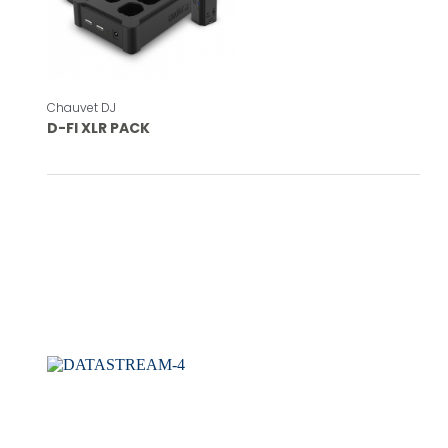
Chauvet DJ
D-FI XLR PACK