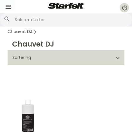
account_circle
Chauvet DJ ❭
Chauvet DJ
Sortering