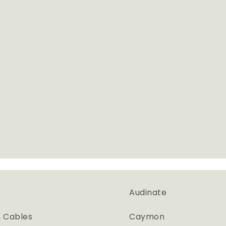
Audinate
 Cables
Caymon