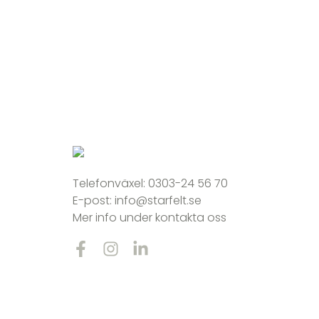
Telefonväxel:
0303-24 56 70
E-post:
info@starfelt.se
Mer info under kontakta oss