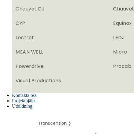
Chauvet DJ
Chauvet
CYP
Equinox
Lectret
LEDJ
MEAN WELL
Mipro
Powerdrive
Procab
Visual Productions
Kontakta oss
Projekthjälp
Utbildning
Transcension ❭