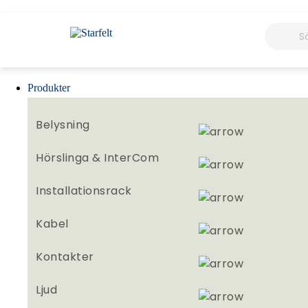
Produkter
Belysning
Hörslinga & InterCom
Installationsrack
Kabel
Kontakter
Ljud