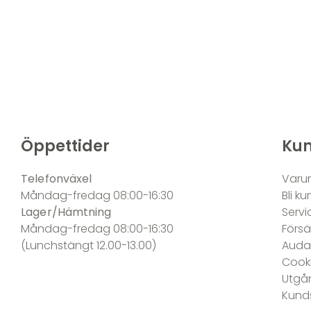
Öppettider
Kun
Telefonväxel
Varu
Måndag-fredag 08:00-16:30
Bli k
Lager/Hämtning
Servi
Måndag-fredag 08:00-16:30
Försäl
(Lunchstängt 12.00-13.00)
Audac
Cooki
Utgå
Kund