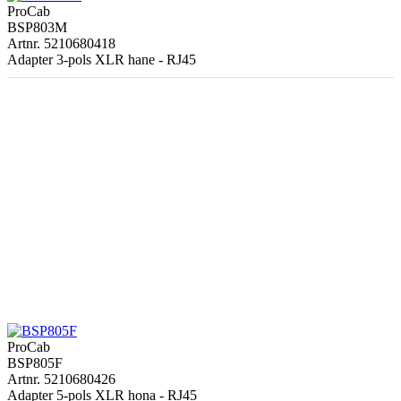
ProCab
BSP803M
Artnr. 5210680418
Adapter 3-pols XLR hane - RJ45
ProCab
BSP805F
Artnr. 5210680426
Adapter 5-pols XLR hona - RJ45