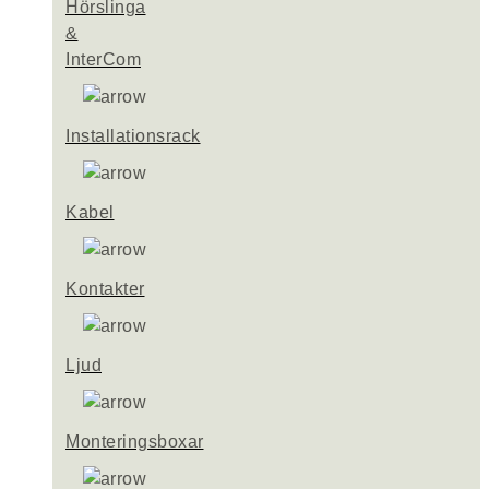
Hörslinga
&
InterCom
Installationsrack
Kabel
Kontakter
Ljud
Monteringsboxar