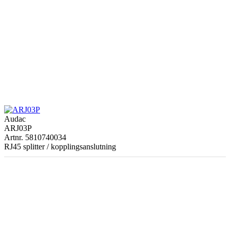
Audac
ARJ03P
Artnr. 5810740034
RJ45 splitter / kopplingsanslutning