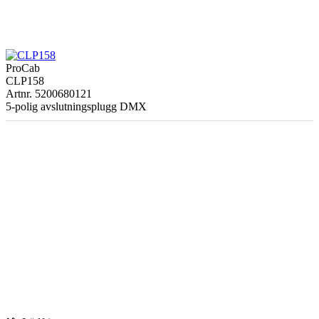
ProCab
CLP158
Artnr. 5200680121
5-polig avslutningsplugg DMX