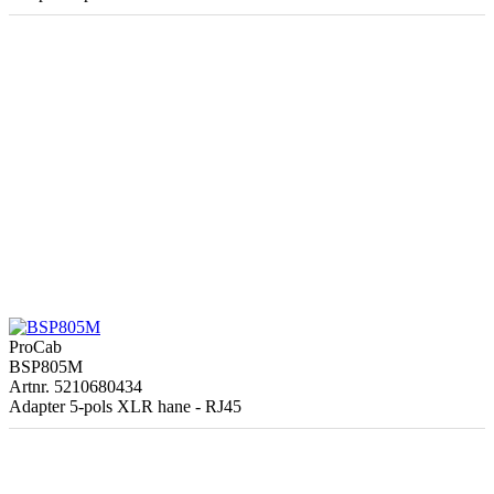
ProCab
BSP805M
Artnr. 5210680434
Adapter 5-pols XLR hane - RJ45