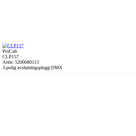
ProCab
CLP157
Artnr. 5200680113
3-polig avslutningsplugg DMX