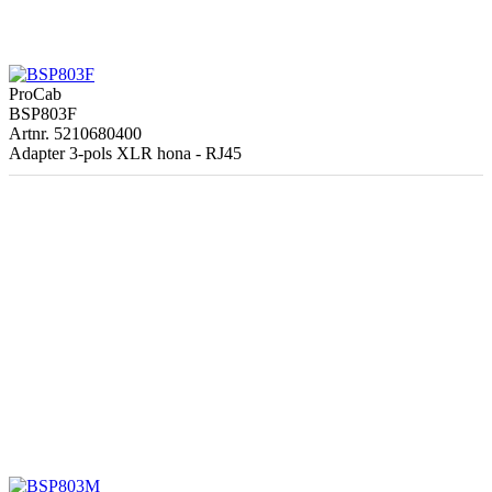
ProCab
BSP803F
Artnr. 5210680400
Adapter 3-pols XLR hona - RJ45