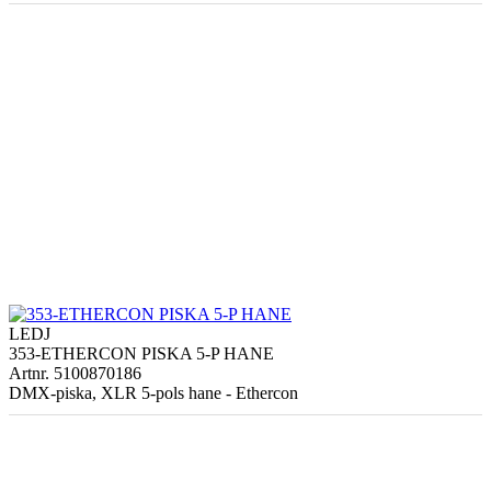
LEDJ
353-ETHERCON PISKA 5-P HANE
Artnr. 5100870186
DMX-piska, XLR 5-pols hane - Ethercon