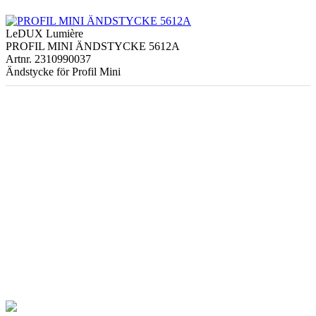
LeDUX Lumière
PROFIL MINI ÄNDSTYCKE 5612A
Artnr. 2310990037
Ändstycke för Profil Mini