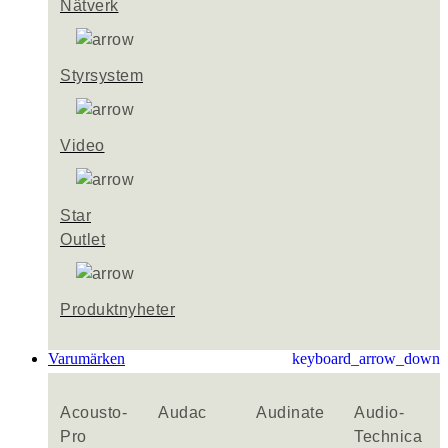
Nätverk
Styrsystem
Video
Star
Outlet
Produktnyheter
Varumärken
keyboard_arrow_down
Acousto-
Audac
Audinate
Audio-
Pro
Technica