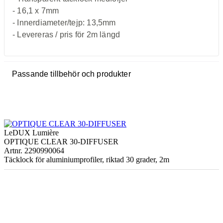
- 16,1 x 7mm
- Innerdiameter/tejp: 13,5mm
- Levereras / pris för 2m längd
Passande tillbehör och produkter
LeDUX Lumière
OPTIQUE CLEAR 30-DIFFUSER
Artnr. 2290990064
Täcklock för aluminiumprofiler, riktad 30 grader, 2m