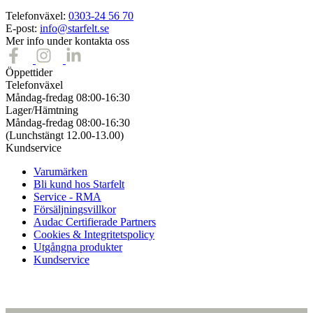
Telefonväxel:
0303-24 56 70
E-post:
info@starfelt.se
Mer info under kontakta oss
Öppettider
Telefonväxel
Måndag-fredag 08:00-16:30
Lager/Hämtning
Måndag-fredag 08:00-16:30
(Lunchstängt 12.00-13.00)
Kundservice
Varumärken
Bli kund hos Starfelt
Service - RMA
Försäljningsvillkor
Audac Certifierade Partners
Cookies & Integritetspolicy
Utgångna produkter
Kundservice