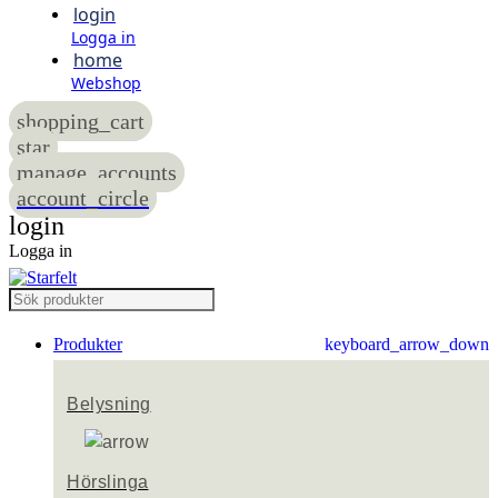
login
Logga in
home
Webshop
shopping_cart
star
manage_accounts
account_circle
login
Logga in
Produkter
keyboard_arrow_down
Belysning
Hörslinga