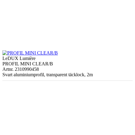
LeDUX Lumière
PROFIL MINI CLEAR/B
Artnr. 2310990458
Svart aluminiumprofil, transparent täcklock, 2m