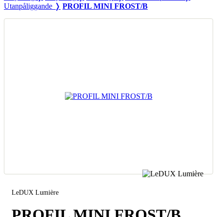
Utanpåliggande ❭
PROFIL MINI FROST/B
LeDUX Lumière
PROFIL MINI FROST/B