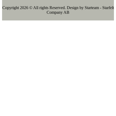
Copyright 2026 © All rights Reserved. Design by Starteam - Starfelt
Company AB