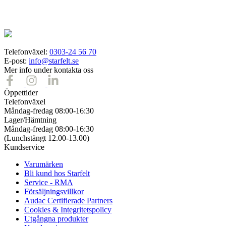
Telefonväxel:
0303-24 56 70
E-post:
info@starfelt.se
Mer info under kontakta oss
Öppettider
Telefonväxel
Måndag-fredag 08:00-16:30
Lager/Hämtning
Måndag-fredag 08:00-16:30
(Lunchstängt 12.00-13.00)
Kundservice
Varumärken
Bli kund hos Starfelt
Service - RMA
Försäljningsvillkor
Audac Certifierade Partners
Cookies & Integritetspolicy
Utgångna produkter