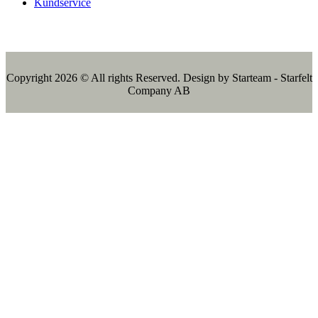
Kundservice
Copyright 2026 © All rights Reserved. Design by Starteam - Starfelt
Company AB