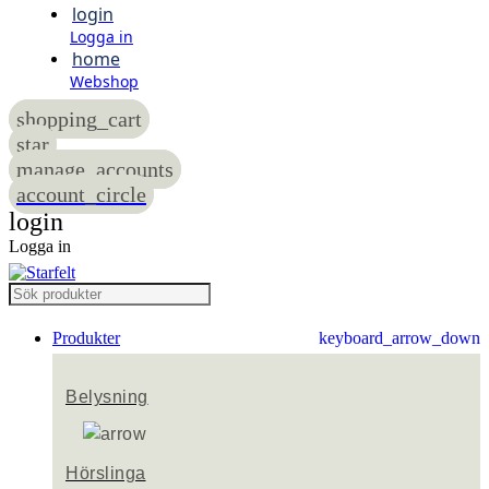
login
Logga in
home
Webshop
shopping_cart
star
manage_accounts
account_circle
login
Logga in
Produkter
keyboard_arrow_down
Belysning
Hörslinga