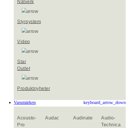
Nätverk
Styrsystem
Video
Star
Outlet
Produktnyheter
Varumärken
keyboard_arrow_down
Acousto-
Audac
Audinate
Audio-
Pro
Technica