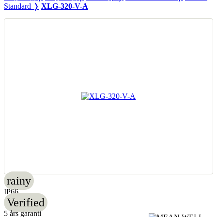
Standard ❭
XLG-320-V-A
rainy
IP66
Verified
5 års garanti