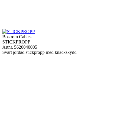
Bostrom Cables
STICKPROPP
Artnr. 5620040005
Svart jordad stickpropp med knäckskydd