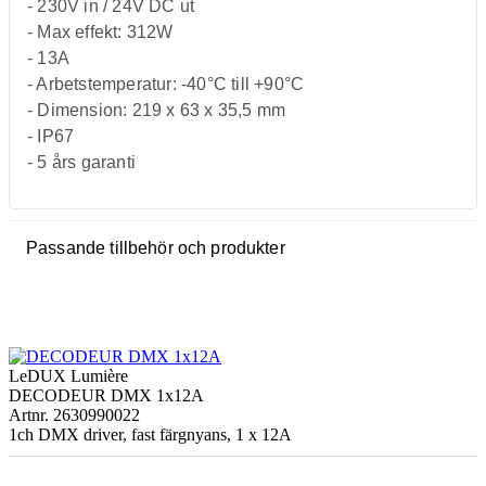
- 230V in / 24V DC ut
- Max effekt: 312W
- 13A
- Arbetstemperatur: -40°C till +90°C
- Dimension: 219 x 63 x 35,5 mm
- IP67
- 5 års garanti
Passande tillbehör och produkter
LeDUX Lumière
DECODEUR DMX 1x12A
Artnr. 2630990022
1ch DMX driver, fast färgnyans, 1 x 12A