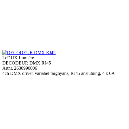
LeDUX Lumière
DECODEUR DMX RJ45
Artnr. 2630990006
4ch DMX driver, variabel färgnyans, RJ45 anslutning, 4 x 6A