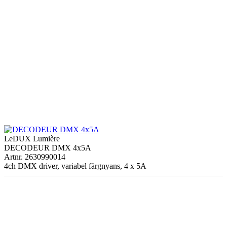
LeDUX Lumière
DECODEUR DMX 4x5A
Artnr. 2630990014
4ch DMX driver, variabel färgnyans, 4 x 5A