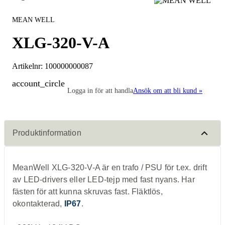
MEAN WELL
XLG-320-V-A
Artikelnr:
100000000087
account_circle
Logga in för att handla
Ansök om att bli kund »
Produktinformation
MeanWell XLG-320-V-A är en trafo / PSU för t.ex. drift
av LED-drivers eller LED-tejp med fast nyans. Har
fästen för att kunna skruvas fast. Fläktlös,
okontakterad,
IP67
.