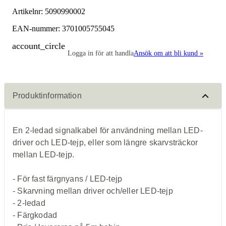
Artikelnr:
5090990002
EAN-nummer: 3701005755045
account_circle
Logga in för att handla
Ansök om att bli kund »
Produktinformation
En 2-ledad signalkabel för användning mellan LED-
driver och LED-tejp, eller som längre skarvsträckor
mellan LED-tejp.
- För fast färgnyans / LED-tejp
- Skarvning mellan driver och/eller LED-tejp
- 2-ledad
- Färgkodad