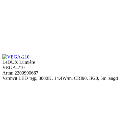
LeDUX Lumière
VEGA-210
Artnr. 2200990667
Varmvit LED-tejp, 3000K, 14,4W/m, CRI90, IP20, 5m längd