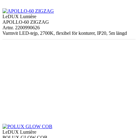
LeDUX Lumière
APOLLO-60 ZIGZAG
Artnr. 2200990626
Varmvit LED-tejp, 2700K, flexibel för konturer, IP20, 5m längd
LeDUX Lumière
POLUX GLOW COB