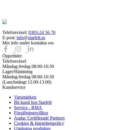
Telefonväxel:
0303-24 56 70
E-post:
info@starfelt.se
Mer info under kontakta oss
Öppettider
Telefonväxel
Måndag-fredag 08:00-16:30
Lager/Hämtning
Måndag-fredag 08:00-16:30
(Lunchstängt 12.00-13.00)
Kundservice
Varumärken
Bli kund hos Starfelt
Service - RMA
Försäljningsvillkor
Audac Certifierade Partners
Cookies & Integritetspolicy
Utgångna produkter