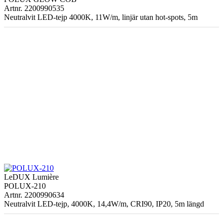
Artnr. 2200990535
Neutralvit LED-tejp 4000K, 11W/m, linjär utan hot-spots, 5m
LeDUX Lumière
POLUX-210
Artnr. 2200990634
Neutralvit LED-tejp, 4000K, 14,4W/m, CRI90, IP20, 5m längd