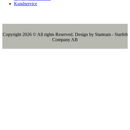
Kundservice
Copyright 2026 © All rights Reserved. Design by Starteam - Starfelt
Company AB