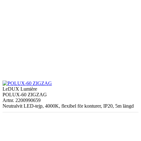
LeDUX Lumière
POLUX-60 ZIGZAG
Artnr. 2200990659
Neutralvit LED-tejp, 4000K, flexibel för konturer, IP20, 5m längd