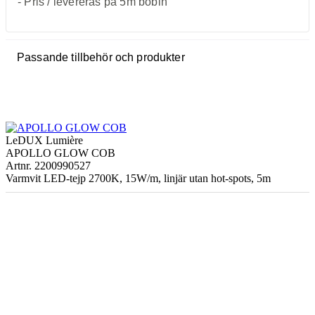
- Pris / levereras på 5m bobin
Passande tillbehör och produkter
LeDUX Lumière
APOLLO GLOW COB
Artnr. 2200990527
Varmvit LED-tejp 2700K, 15W/m, linjär utan hot-spots, 5m