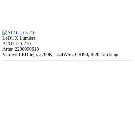
LeDUX Lumière
APOLLO-210
Artnr. 2200990618
Varmvit LED-tejp, 2700K, 14,4W/m, CRI90, IP20, 5m längd