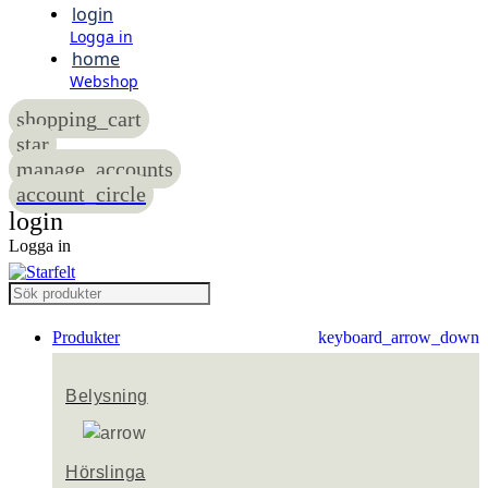
login
Logga in
home
Webshop
shopping_cart
star
manage_accounts
account_circle
login
Logga in
Produkter
keyboard_arrow_down
Belysning
Hörslinga