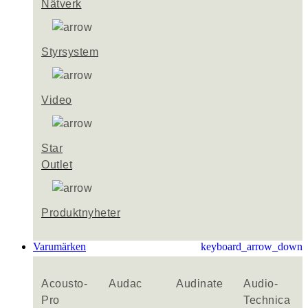
Nätverk
Styrsystem
Video
Star
Outlet
Produktnyheter
Varumärken
keyboard_arrow_down
Acousto-
Audac
Audinate
Audio-
Pro
Technica