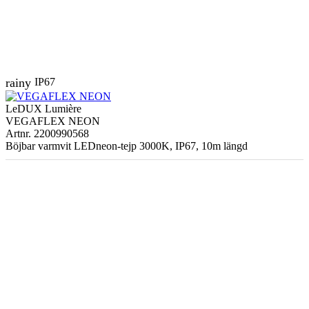
rainy
IP67
LeDUX Lumière
VEGAFLEX NEON
Artnr. 2200990568
Böjbar varmvit LEDneon-tejp 3000K, IP67, 10m längd