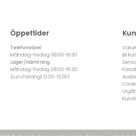
Öppettider
Kun
Telefonväxel
Varu
Måndag-fredag 08:00-16:30
Bli ku
Lager/Hämtning
Servi
Måndag-fredag 08:00-16:30
Försäl
(Lunchstängt 12.00-13.00)
Audac
Cooki
Utgån
Kunds