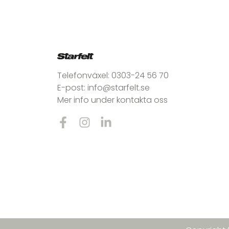
Telefonväxel:
0303-24 56 70
E-post:
info@starfelt.se
Mer info under kontakta oss