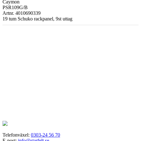
Caymon
PSR109G/B
Artnr. 4010690339
19 tum Schuko rackpanel, 9st uttag
Telefonväxel:
0303-24 56 70
E-post:
info@starfelt.se