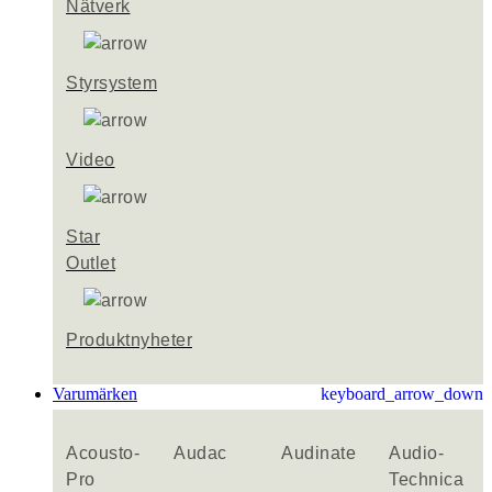
Nätverk
Styrsystem
Video
Star
Outlet
Produktnyheter
Varumärken
keyboard_arrow_down
Acousto-
Audac
Audinate
Audio-
Pro
Technica