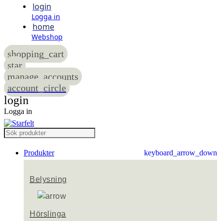
login
Logga in
home
Webshop
shopping_cart
star
manage_accounts
account_circle
login
Logga in
Produkter
keyboard_arrow_down
Belysning
Hörslinga