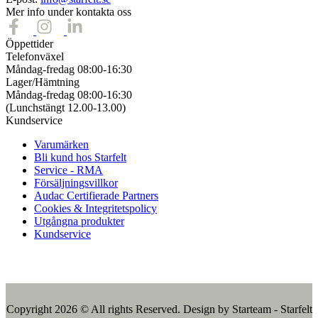
Mer info under kontakta oss
Öppettider
Telefonväxel
Måndag-fredag 08:00-16:30
Lager/Hämtning
Måndag-fredag 08:00-16:30
(Lunchstängt 12.00-13.00)
Kundservice
Varumärken
Bli kund hos Starfelt
Service - RMA
Försäljningsvillkor
Audac Certifierade Partners
Cookies & Integritetspolicy
Utgångna produkter
Kundservice
Copyright 2026 © All rights Reserved. Design by Starteam - Starfelt