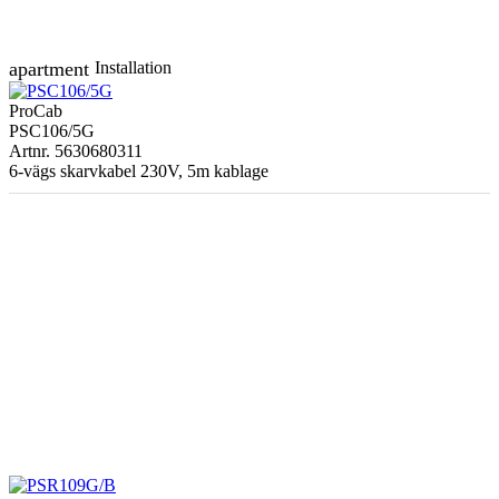
apartment
Installation
ProCab
PSC106/5G
Artnr. 5630680311
6-vägs skarvkabel 230V, 5m kablage