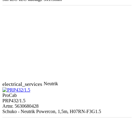
electrical_services
Neutrik
ProCab
PRP432/1.5
Artnr. 5630680428
Schuko - Neutrik Powercon, 1,5m, H07RN-F3G1.5