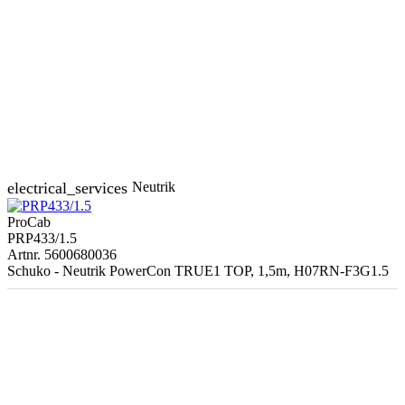
electrical_services
Neutrik
ProCab
PRP433/1.5
Artnr. 5600680036
Schuko - Neutrik PowerCon TRUE1 TOP, 1,5m, H07RN-F3G1.5