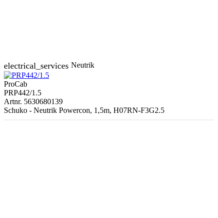
electrical_services
Neutrik
ProCab
PRP442/1.5
Artnr. 5630680139
Schuko - Neutrik Powercon, 1,5m, H07RN-F3G2.5