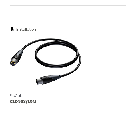
apartment
Installation
ProCab
CLD953/1.5M