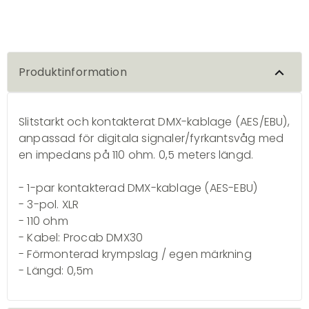
Produktinformation
Slitstarkt och kontakterat DMX-kablage (AES/EBU),
anpassad för digitala signaler/fyrkantsvåg med
en impedans på 110 ohm. 0,5 meters längd.
- 1-par kontakterad DMX-kablage (AES-EBU)
- 3-pol. XLR
- 110 ohm
- Kabel: Procab DMX30
- Förmonterad krympslag / egen märkning
- Längd: 0,5m