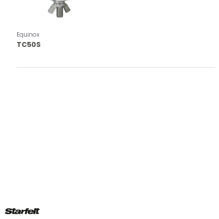
Equinox
TC50S