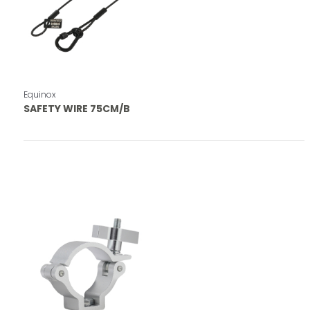
Equinox
SAFETY WIRE 75CM/B