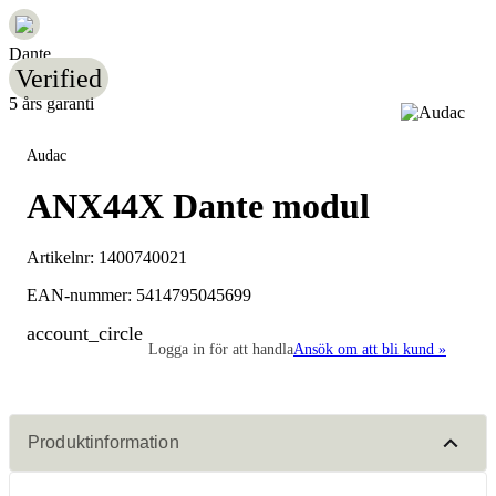
Dante
Verified
5 års garanti
Audac
ANX44X Dante modul
Artikelnr:
1400740021
EAN-nummer: 5414795045699
account_circle
Logga in för att handla
Ansök om att bli kund »
Produktinformation