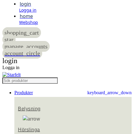
login
Logga in
home
Webshop
shopping_cart
star
manage_accounts
account_circle
login
Logga in
Produkter
keyboard_arrow_down
Belysning
Hörslinga