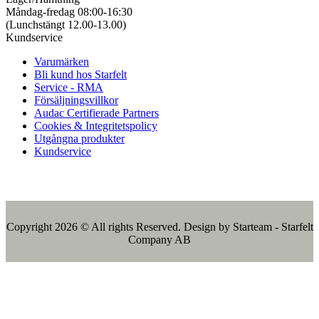
Måndag-fredag 08:00-16:30
(Lunchstängt 12.00-13.00)
Kundservice
Varumärken
Bli kund hos Starfelt
Service - RMA
Försäljningsvillkor
Audac Certifierade Partners
Cookies & Integritetspolicy
Utgångna produkter
Kundservice
Copyright 2026 © All rights Reserved. Design by Starteam - Starfelt
Company AB