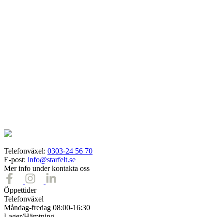
download
Required port numbers
Telefonväxel:
0303-24 56 70
E-post:
info@starfelt.se
Mer info under kontakta oss
Öppettider
Telefonväxel
Måndag-fredag 08:00-16:30
Lager/Hämtning