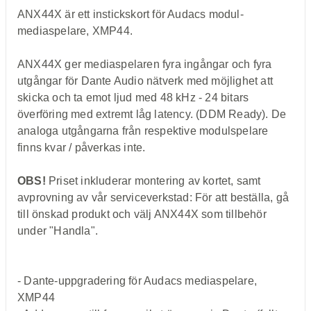
ANX44X är ett instickskort för Audacs modul-
mediaspelare, XMP44.
ANX44X ger mediaspelaren fyra ingångar och fyra
utgångar för Dante Audio nätverk med möjlighet att
skicka och ta emot ljud med 48 kHz - 24 bitars
överföring med extremt låg latency. (DDM Ready). De
analoga utgångarna från respektive modulspelare
finns kvar / påverkas inte.
OBS!
Priset inkluderar montering av kortet, samt
avprovning av vår serviceverkstad: För att beställa, gå
till önskad produkt och välj ANX44X som tillbehör
under "Handla".
- Dante-uppgradering för Audacs mediaspelare,
XMP44