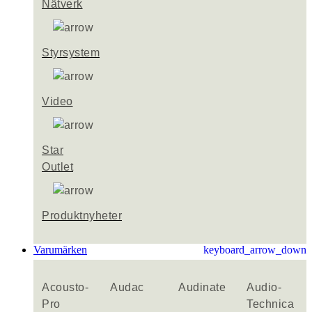
Nätverk
Styrsystem
Video
Star
Outlet
Produktnyheter
Varumärken
keyboard_arrow_down
Acousto-
Audac
Audinate
Audio-
Pro
Technica