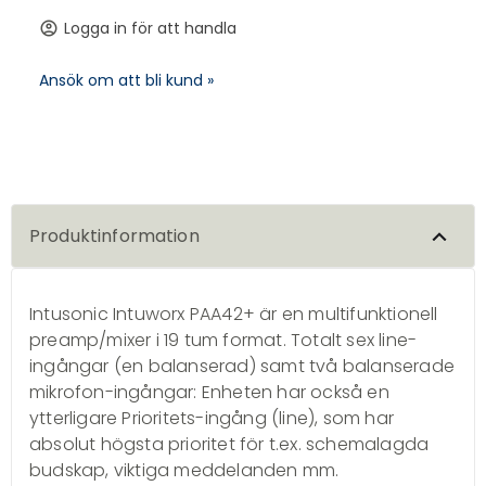
Logga in för att handla
account_circle
Ansök om att bli kund »
Produktinformation
Intusonic Intuworx PAA42+ är en multifunktionell
preamp/mixer i 19 tum format. Totalt sex line-
ingångar (en balanserad) samt två balanserade
mikrofon-ingångar: Enheten har också en
ytterligare Prioritets-ingång (line), som har
absolut högsta prioritet för t.ex. schemalagda
budskap, viktiga meddelanden mm.