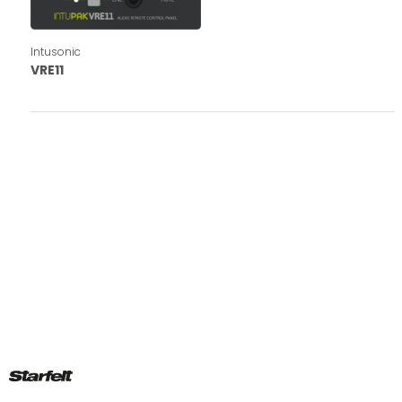
Intusonic
VRE11