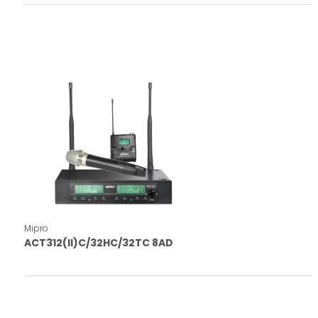
Mipro
ACT312(II)C/32HC/32TC 8AD