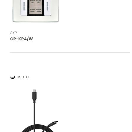
CYP
CR-KP4/W
USB-C