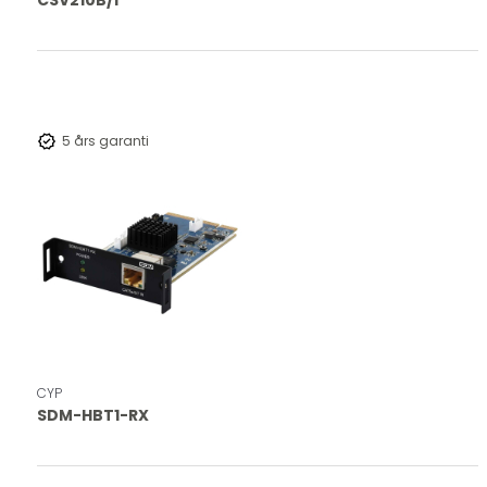
Verified
5 års garanti
CYP
SDM-HBT1-RX