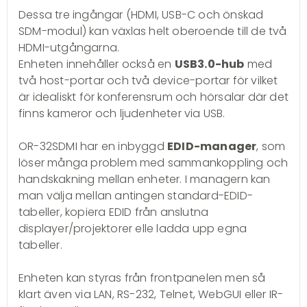
Dessa tre ingångar (HDMI, USB-C och önskad
SDM-modul) kan växlas helt oberoende till de två
HDMI-utgångarna.
Enheten innehåller också en
USB3.0-hub
med
två host-portar och två device-portar för vilket
är idealiskt för konferensrum och hörsalar där det
finns kameror och ljudenheter via USB.
OR-32SDMI har en inbyggd
EDID-manager
, som
löser många problem med sammankoppling och
handskakning mellan enheter. I managern kan
man välja mellan antingen standard-EDID-
tabeller, kopiera EDID från anslutna
displayer/projektorer elle ladda upp egna
tabeller.
Enheten kan styras från frontpanelen men så
klart även via LAN, RS-232, Telnet, WebGUI eller IR-