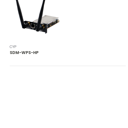
CYP
SDM-WPS-HP