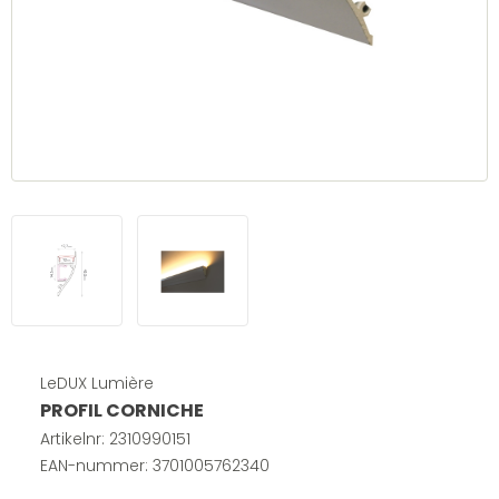
LeDUX Lumière
PROFIL CORNICHE
Artikelnr:
2310990151
EAN-nummer: 3701005762340