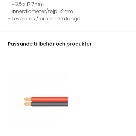
- 43,5 x 17,7mm
- Innerdiameter/tejp: 12mm
- Levereras / pris för 2m längd
Passande tillbehör och produkter