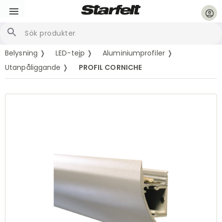
account_circle
Belysning ❭
LED-tejp ❭
Aluminiumprofiler ❭
Utanpåliggande ❭
PROFIL CORNICHE