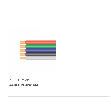
LeDUX Lumière
CABLE RGBW 5M