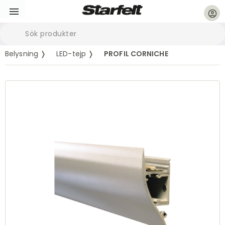
account_circle
Belysning ❭
LED-tejp ❭
PROFIL CORNICHE