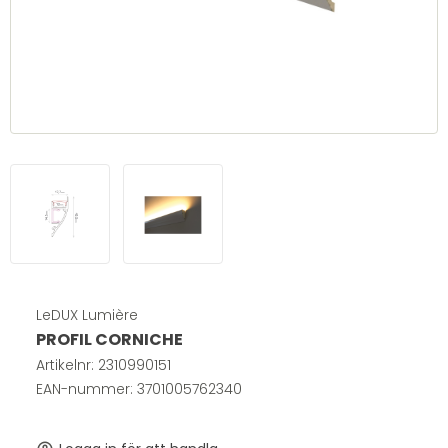
LeDUX Lumière
PROFIL CORNICHE
Artikelnr:
2310990151
EAN-nummer: 3701005762340