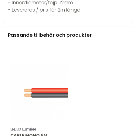
- Innerdiameter/tejp: 12mm
- Levereras / pris för 2m längd
Passande tillbehör och produkter
LeDUX Lumière
CABLE MONO 5M