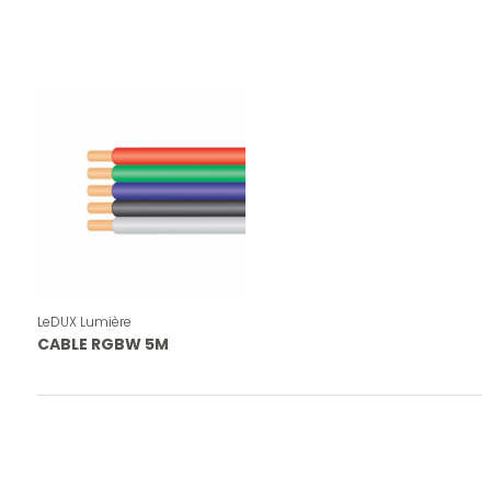
LeDUX Lumière
CABLE RGBW 5M