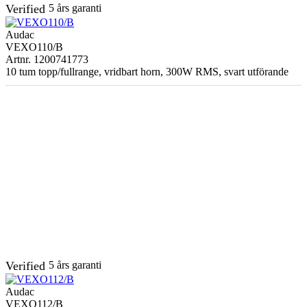
Verified
5 års garanti
Audac
VEXO110/B
Artnr. 1200741773
10 tum topp/fullrange, vridbart horn, 300W RMS, svart utförande
Verified
5 års garanti
Audac
VEXO112/B