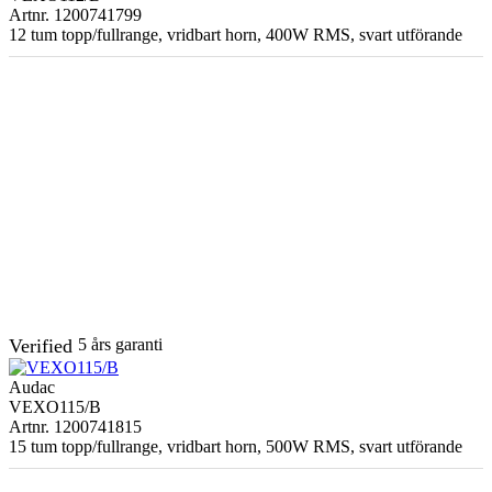
Artnr. 1200741799
12 tum topp/fullrange, vridbart horn, 400W RMS, svart utförande
Verified
5 års garanti
Audac
VEXO115/B
Artnr. 1200741815
15 tum topp/fullrange, vridbart horn, 500W RMS, svart utförande