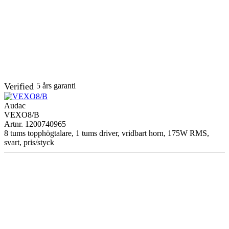
Verified
5 års garanti
Audac
VEXO8/B
Artnr. 1200740965
8 tums topphögtalare, 1 tums driver, vridbart horn, 175W RMS,
svart, pris/styck