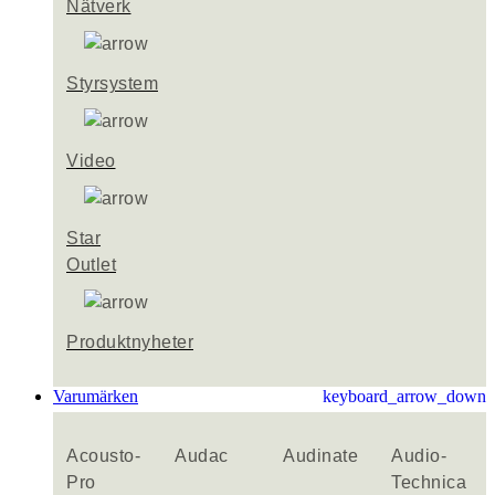
Nätverk
Styrsystem
Video
Star
Outlet
Produktnyheter
Varumärken
keyboard_arrow_down
Acousto-
Audac
Audinate
Audio-
Pro
Technica