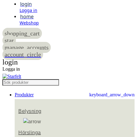
login
Logga in
home
Webshop
shopping_cart
star
manage_accounts
account_circle
login
Logga in
Produkter
keyboard_arrow_down
Belysning
Hörslinga