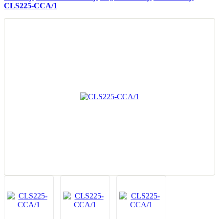
CLS225-CCA/1