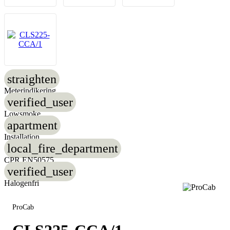
straighten
Meterindikering
verified_user
Lowsmoke
apartment
Installation
local_fire_department
CPR EN50575
verified_user
Halogenfri
ProCab