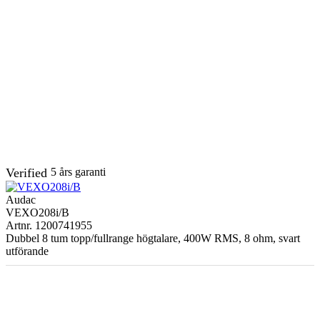
Verified
5 års garanti
Audac
VEXO208i/B
Artnr. 1200741955
Dubbel 8 tum topp/fullrange högtalare, 400W RMS, 8 ohm, svart
utförande