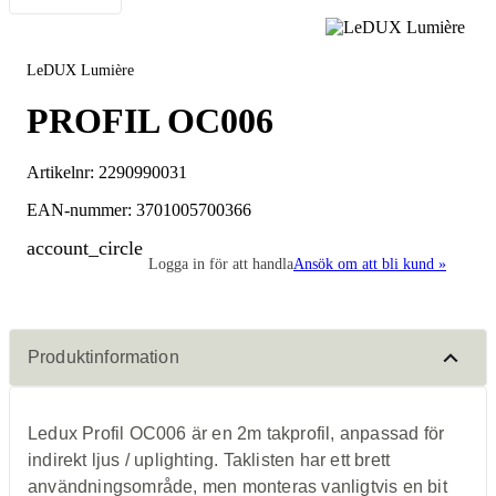
LeDUX Lumière
PROFIL OC006
Artikelnr:
2290990031
EAN-nummer: 3701005700366
account_circle
Logga in för att handla
Ansök om att bli kund »
Produktinformation
Ledux Profil OC006 är en 2m takprofil, anpassad för
indirekt ljus / uplighting. Taklisten har ett brett
användningsområde, men monteras vanligtvis en bit