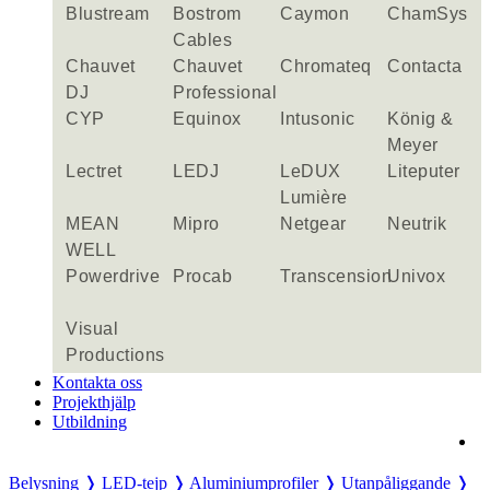
Blustream
Bostrom
Caymon
ChamSys
Cables
Chauvet
Chauvet
Chromateq
Contacta
DJ
Professional
CYP
Equinox
Intusonic
König &
Meyer
Lectret
LEDJ
LeDUX
Liteputer
Lumière
MEAN
Mipro
Netgear
Neutrik
WELL
Powerdrive
Procab
Transcension
Univox
Visual
Productions
Kontakta oss
Projekthjälp
Utbildning
Belysning ❭
LED-tejp ❭
Aluminiumprofiler ❭
Utanpåliggande ❭