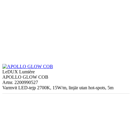
LeDUX Lumière
APOLLO GLOW COB
Artnr. 2200990527
Varmvit LED-tejp 2700K, 15W/m, linjär utan hot-spots, 5m