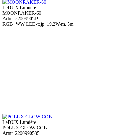
LeDUX Lumière
MOONRAKER-60
Artnr. 2200990519
RGB+WW LED-tejp, 19,2W/m, 5m
LeDUX Lumière
POLUX GLOW COB
Artnr. 2200990535