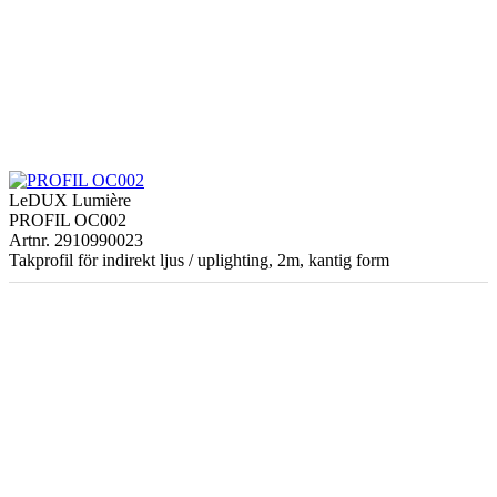
LeDUX Lumière
PROFIL OC002
Artnr. 2910990023
Takprofil för indirekt ljus / uplighting, 2m, kantig form