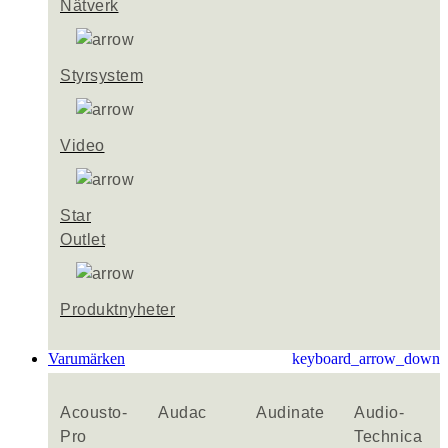
Nätverk
Styrsystem
Video
Star
Outlet
Produktnyheter
Varumärken
keyboard_arrow_down
Acousto-
Audac
Audinate
Audio-
Pro
Technica