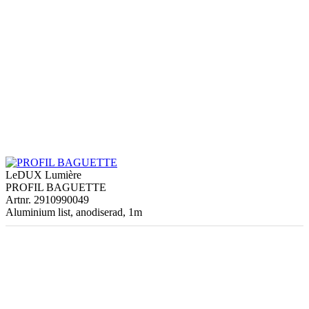
LeDUX Lumière
PROFIL BAGUETTE
Artnr. 2910990049
Aluminium list, anodiserad, 1m