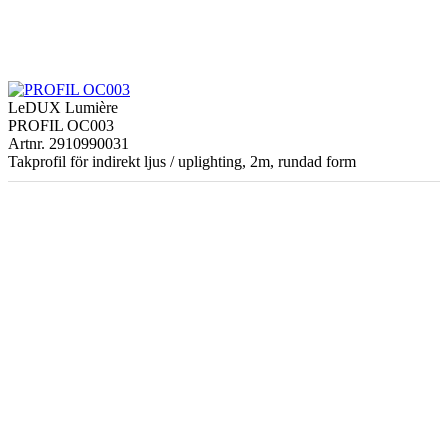
LeDUX Lumière
PROFIL OC003
Artnr. 2910990031
Takprofil för indirekt ljus / uplighting, 2m, rundad form