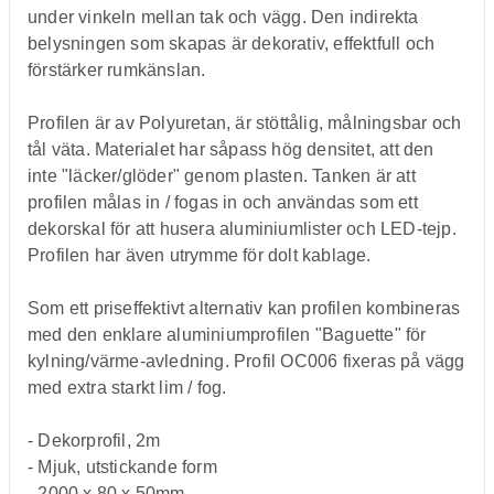
under vinkeln mellan tak och vägg. Den indirekta
belysningen som skapas är dekorativ, effektfull och
förstärker rumkänslan.
Profilen är av Polyuretan, är stöttålig, målningsbar och
tål väta. Materialet har såpass hög densitet, att den
inte "läcker/glöder" genom plasten. Tanken är att
profilen målas in / fogas in och användas som ett
dekorskal för att husera aluminiumlister och LED-tejp.
Profilen har även utrymme för dolt kablage.
Som ett priseffektivt alternativ kan profilen kombineras
med den enklare aluminiumprofilen "Baguette" för
kylning/värme-avledning. Profil OC006 fixeras på vägg
med extra starkt lim / fog.
- Dekorprofil, 2m
- Mjuk, utstickande form
- 2000 x 80 x 50mm