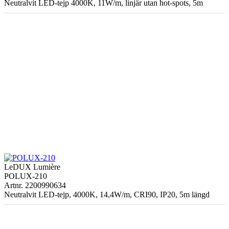
Neutralvit LED-tejp 4000K, 11W/m, linjär utan hot-spots, 5m
LeDUX Lumière
POLUX-210
Artnr. 2200990634
Neutralvit LED-tejp, 4000K, 14,4W/m, CRI90, IP20, 5m längd