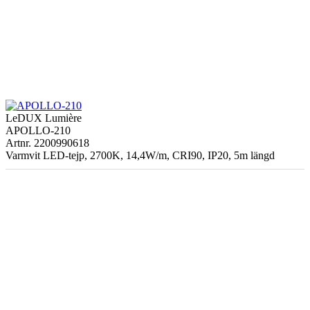
LeDUX Lumière
APOLLO-210
Artnr. 2200990618
Varmvit LED-tejp, 2700K, 14,4W/m, CRI90, IP20, 5m längd