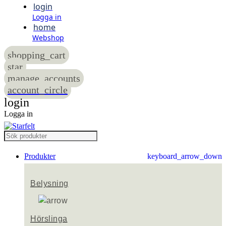
login
Logga in
home
Webshop
shopping_cart
star
manage_accounts
account_circle
login
Logga in
Produkter
keyboard_arrow_down
Belysning
Hörslinga