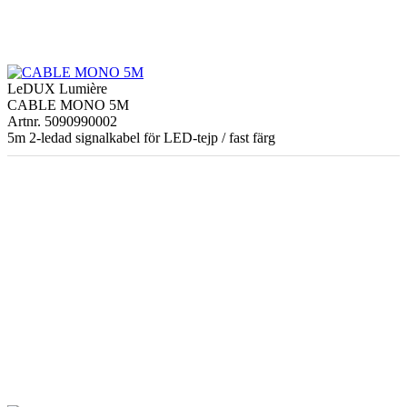
LeDUX Lumière
CABLE MONO 5M
Artnr. 5090990002
5m 2-ledad signalkabel för LED-tejp / fast färg