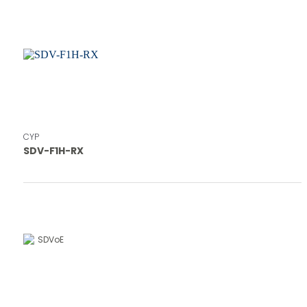
CYP
SDV-F1H-RX
SDVoE