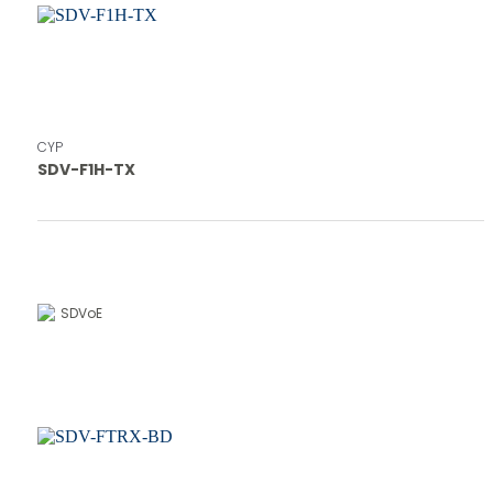
CYP
SDV-F1H-TX
SDVoE