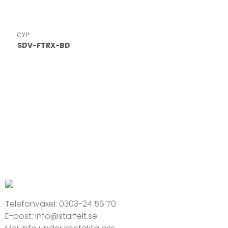
CYP
SDV-FTRX-BD
Telefonväxel:
0303-24 56 70
E-post:
info@starfelt.se