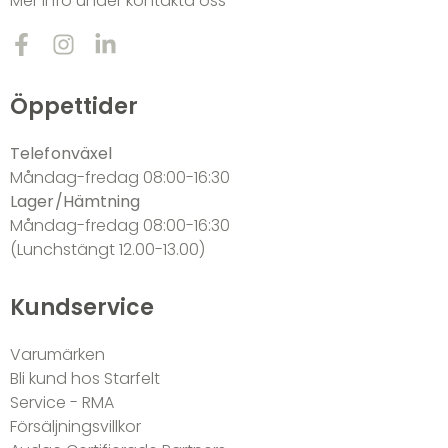
Mer info under kontakta oss
Öppettider
Telefonväxel
Måndag-fredag 08:00-16:30
Lager/Hämtning
Måndag-fredag 08:00-16:30
(Lunchstängt 12.00-13.00)
Kundservice
Varumärken
Bli kund hos Starfelt
Service - RMA
Försäljningsvillkor